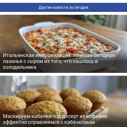
Другие новости за сегодня
Итальянская импровизация: ленивая овощная
лазанья с сыром из того, что нашлось в
холодильнике
Маскируем кабачки под десерт из кофейни:
эффектно справляемся с кабачковым