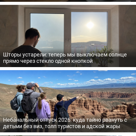
Шторы устарели: теперь мы выключаем солнце
прямо через стекло одной кнопкой
Небанальный отпуск 2026: куда тайно рвануть с
детьми без виз, толп туристов и адской жары