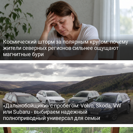
Космический шторм за полярным кругом: почему
жители северных регионов сильнее ощущают
магнитные бури
«Дальнобойщики» с пробегом: Volvo, Skoda, VW
или Subaru - выбираем надежный
полноприводный универсал для семьи