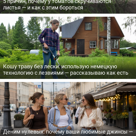
5 причин, почему у томатов скручиваются
листья — и как с этим бороться
Кошу траву без лески: использую немецкую
технологию с лезвиями — рассказываю как есть
Деним нулевых: почему ваши любимые джинсы —