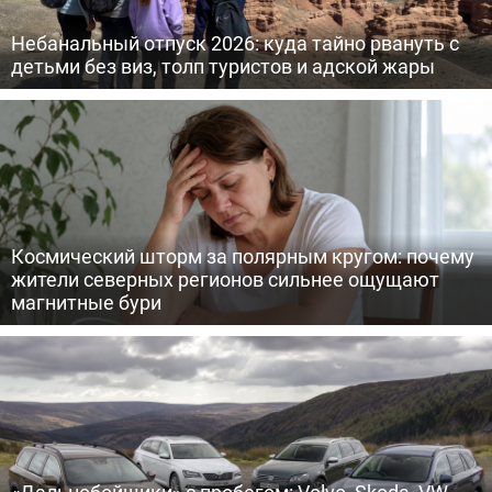
Небанальный отпуск 2026: куда тайно рвануть с
детьми без виз, толп туристов и адской жары
Космический шторм за полярным кругом: почему
жители северных регионов сильнее ощущают
магнитные бури