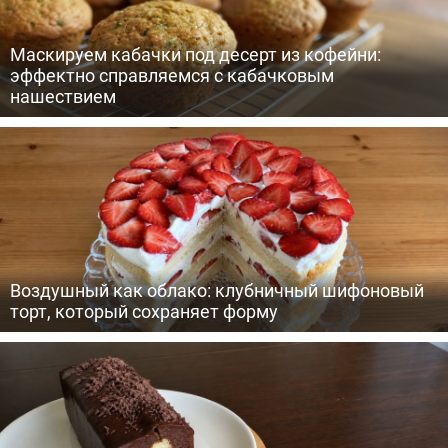
Маскируем кабачки под десерт из кофейни:
эффектно справляемся с кабачковым
нашествием
Воздушный как облако: клубничный шифоновый
торт, который сохраняет форму