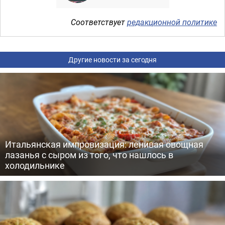
Соответствует
редакционной политике
Другие новости за сегодня
Итальянская импровизация: ленивая овощная
лазанья с сыром из того, что нашлось в
холодильнике