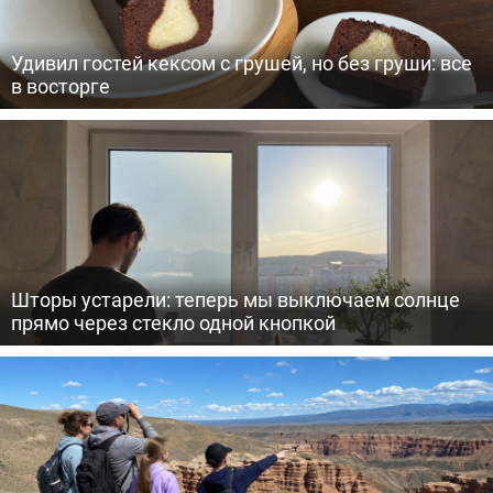
Удивил гостей кексом с грушей, но без груши: все
в восторге
Шторы устарели: теперь мы выключаем солнце
прямо через стекло одной кнопкой