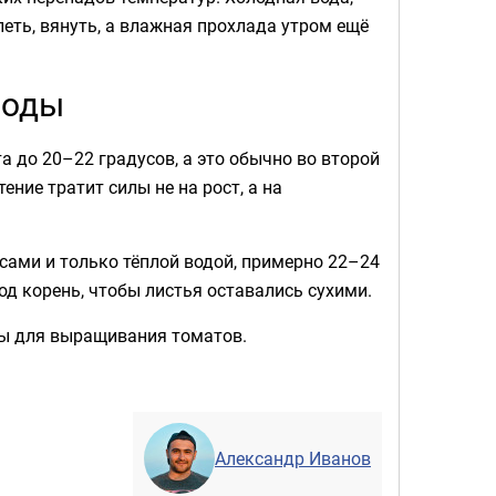
еть, вянуть, а влажная прохлада утром ещё
воды
а до 20–22 градусов, а это обычно во второй
ение тратит силы не на рост, а на
сами и только тёплой водой, примерно 22–24
од корень, чтобы листья оставались сухими.
ры для выращивания томатов.
Александр Иванов