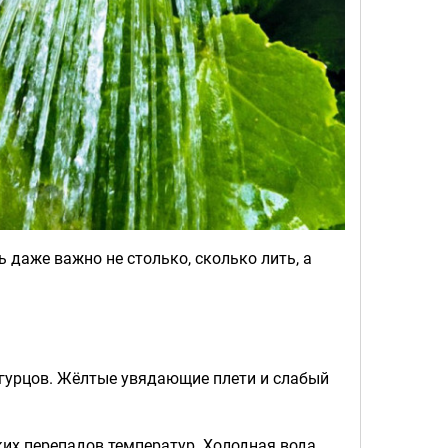
 даже важно не столько, сколько лить, а
гурцов. Жёлтые увядающие плети и слабый
зких перепадов температур. Холодная вода,