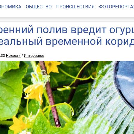
ОНОМИКА
ОБЩЕСТВО
ПРОИСШЕСТВИЯ
ФОТОРЕПОРТ
ренний полив вредит огур
еальный временной кори
3:33
Новости
/
Интересное