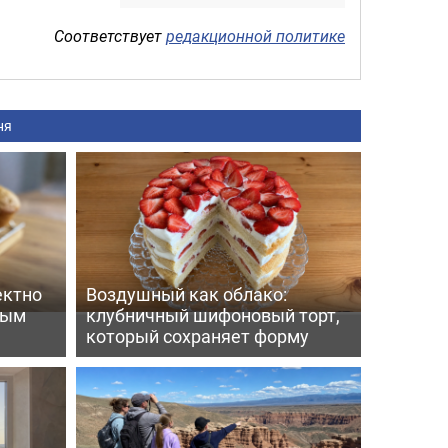
Соответствует
редакционной политике
ня
ектно
Воздушный как облако:
вым
клубничный шифоновый торт,
который сохраняет форму