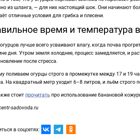
но из шланга, — для них настоящий шок. Они начинают бол
аёт отличные условия для грибка и плесени.
вильное время и температура 
огурцов лучше всего усваивают влагу, когда почва прогрет
не дня. Утром земля холоднее, процесс замедляется, и раст
новление после стресса.
у поливаем огурцы строго в промежутке между 17 и 19 ча
а. На квадратный метр уходит 6–8 литров, и льём строго п
акже стоит
прочитать
про использование банановой кожу
centr-sadovoda.ru
ться в соцсетях: