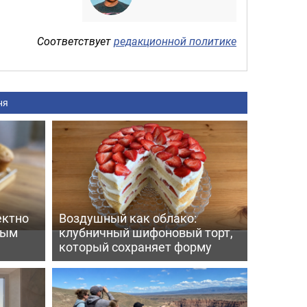
Соответствует
редакционной политике
ня
ектно
Воздушный как облако:
вым
клубничный шифоновый торт,
который сохраняет форму