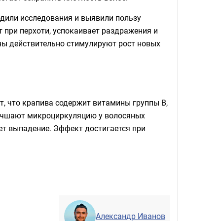
дили исследования и выявили пользу
 при перхоти, успокаивает раздражения и
ны действительно стимулируют рост новых
, что крапива содержит витамины группы B,
улучшают микроциркуляцию у волосяных
ет выпадение. Эффект достигается при
Александр Иванов