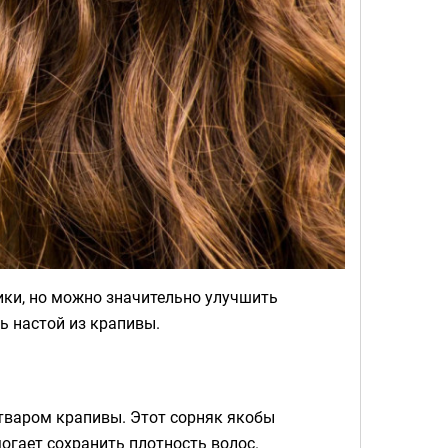
тики, но можно значительно улучшить
ь настой из крапивы.
тваром крапивы. Этот сорняк якобы
огает сохранить плотность волос.