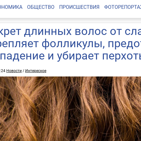
ОНОМИКА
ОБЩЕСТВО
ПРОИСШЕСТВИЯ
ФОТОРЕПОРТ
крет длинных волос от сл
репляет фолликулы, пред
падение и убирает перхот
6:24
Новости
/
Интересное