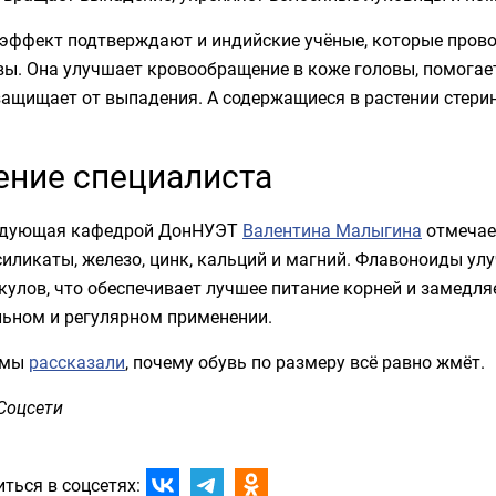
 эффект подтверждают и индийские учёные, которые прово
ы. Она улучшает кровообращение в коже головы, помогает
защищает от выпадения. А содержащиеся в растении стери
ние специалиста
едующая кафедрой ДонНУЭТ
Валентина Малыгина
отмечает
 силикаты, железо, цинк, кальций и магний. Флавоноиды 
улов, что обеспечивает лучшее питание корней и замедля
льном и регулярном применении.
 мы
рассказали
, почему обувь по размеру всё равно жмёт.
Соцсети
ться в соцсетях: