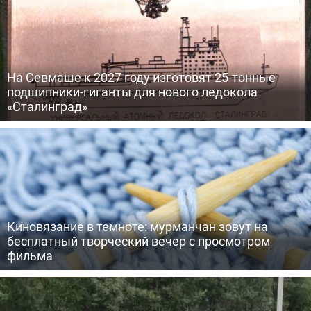
На Севмаше к 2027 году изготовят 25-тонные
подшипники-гиганты для нового ледокола
«Сталинград»
Киновязание в темноте: мурманчан зовут на
бесплатный творческий вечер с просмотром
фильма