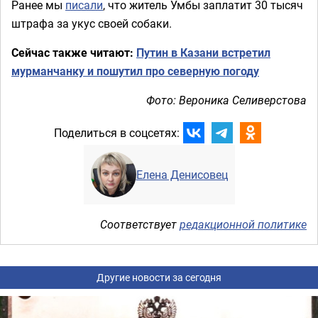
Ранее мы
писали
, что житель Умбы заплатит 30 тысяч
штрафа за укус своей собаки.
Сейчас также читают:
Путин в Казани встретил
мурманчанку и пошутил про северную погоду
Фото: Вероника Селиверстова
Поделиться в соцсетях:
Елена Денисовец
Соответствует
редакционной политике
Другие новости за сегодня