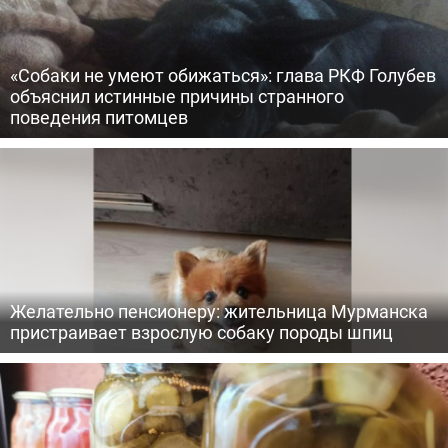
«Собаки не умеют обижаться»: глава РКФ Голубев
объяснил истинные причины странного
поведения питомцев
Желательно пенсионеру: жительница Мурманска
пристраивает взрослую собаку породы шпиц