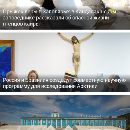
Прыжок веры в Заполярье: в Кандалакшском
заповеднике рассказали об опасной жизни
птенцов кайры
Россия и Бразилия создадут совместную научную
программу для исследования Арктики