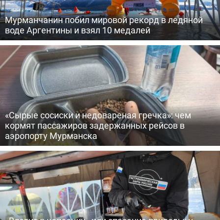
Мурманчанин побил мировой рекорд в ледяной
воде Аргентины и взял 10 медалей
«Сырые сосиски и недовареная гречка»: чем
кормят пассажиров задержанных рейсов в
аэропорту Мурманска