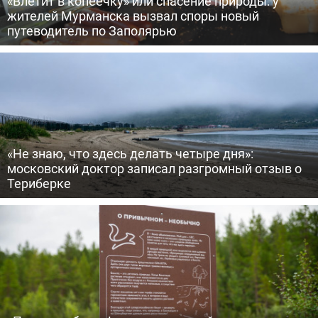
«Влетит в копеечку» или спасение природы: у
жителей Мурманска вызвал споры новый
путеводитель по Заполярью
«Не знаю, что здесь делать четыре дня»:
московский доктор записал разгромный отзыв о
Териберке