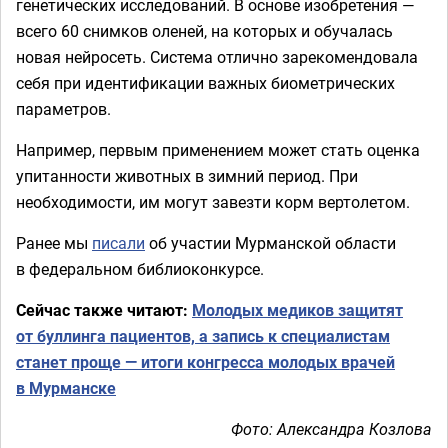
генетических исследований. В основе изобретения —
всего 60 снимков оленей, на которых и обучалась
новая нейросеть. Система отлично зарекомендовала
себя при идентификации важных биометрических
параметров.
Например, первым применением может стать оценка
упитанности животных в зимний период. При
необходимости, им могут завезти корм вертолетом.
Ранее мы
писали
об участии Мурманской области
в федеральном библиоконкурсе.
Сейчас также читают:
Молодых медиков защитят
от буллинга пациентов, а запись к специалистам
станет проще — итоги конгресса молодых врачей
в Мурманске
Фото: Александра Козлова