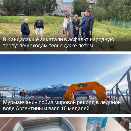
В Кандалакше закатали в асфальт народную
тропу: пешеходам тесно даже летом
Мурманчанин побил мировой рекорд в ледяной
воде Аргентины и взял 10 медалей