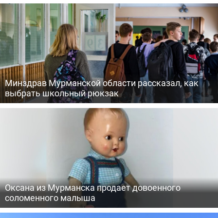
Минздрав Мурманской области рассказал, как
выбрать школьный рюкзак
Оксана из Мурманска продает довоенного
соломенного малыша