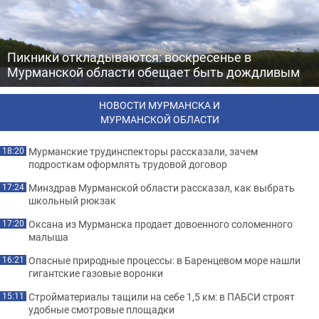
Пикники откладываются: воскресенье в
Мурманской области обещает быть дождливым
НОВОСТИ МУРМАНСКА И
МУРМАНСКОЙ ОБЛАСТИ
Мурманские трудинспекторы рассказали, зачем
18:20
подросткам оформлять трудовой договор
Минздрав Мурманской области рассказал, как выбрать
17:24
школьный рюкзак
Оксана из Мурманска продает довоенного соломенного
17:20
малыша
Опасные природные процессы: в Баренцевом море нашли
16:21
гигантские газовые воронки
Стройматериалы тащили на себе 1,5 км: в ПАБСИ строят
15:11
удобные смотровые площадки