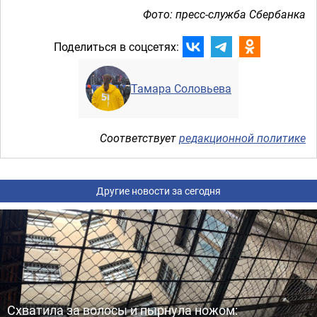
Фото: пресс-служба Сбербанка
Поделиться в соцсетях:
Тамара Соловьева
Соответствует
редакционной политике
Другие новости за сегодня
Схватила за волосы и пырнула ножом: