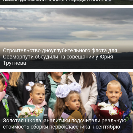
Строительство дноуглубительного флота для
Севморпути обсудили на совещании у Юрия
Трутнева
Золотая школа: аналитики подсчитали реальную
стоимость сборки первоклассника к сентябрю