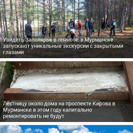
Увидеть Заполярье в темноте: в Мурманске
запускают уникальные экскурсии с закрытыми
глазами
Лестницу около дома на проспекте Кирова в
Мурманске в этом году капитально
ремонтировать не будут