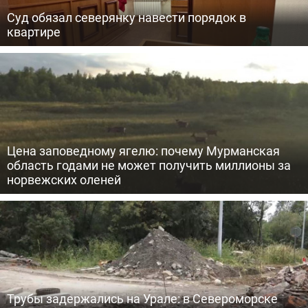
Суд обязал северянку навести порядок в
квартире
Цена заповедному ягелю: почему Мурманская
область годами не может получить миллионы за
норвежских оленей
Трубы задержались на Урале: в Североморске