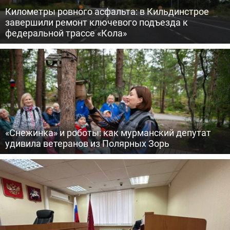
Километры ровного асфальта: в Кильдинстрое
завершили ремонт ключевого подъезда к
федеральной трассе «Кола»
«Снежинка» и роботы: как мурманский депутат
удивила ветеранов из Полярных Зорь