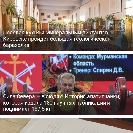
Полевая кухня и Минеральный диктант: в
Кировске пройдет большая геологическая
барахолка
Сила Севера — в людях! История апатитчанки,
которая издала 180 научных публикаций и
поднимает 187,5 кг