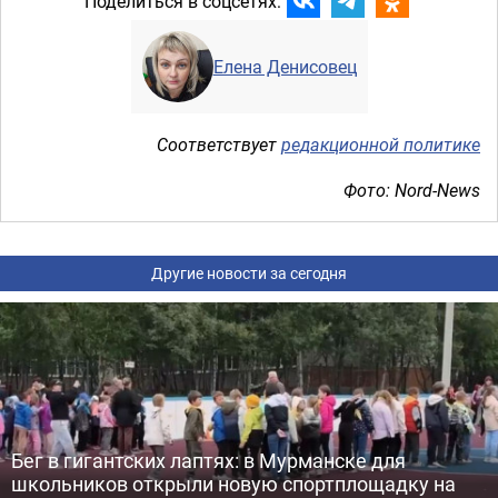
Поделиться в соцсетях:
Елена Денисовец
Соответствует
редакционной политике
Фото: Nord-News
Другие новости за сегодня
Бег в гигантских лаптях: в Мурманске для
школьников открыли новую спортплощадку на