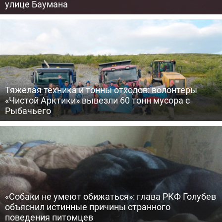
улице Баумана
Тяжелая техника и тонны отходов: волонтеры
«Чистой Арктики» вывезли 60 тонн мусора с
Рыбачьего
«Собаки не умеют обижаться»: глава РКФ Голубев
объяснил истинные причины странного
поведения питомцев