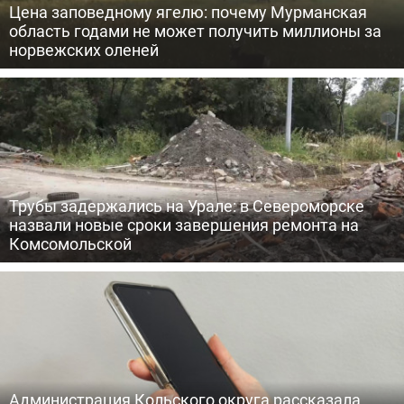
Цена заповедному ягелю: почему Мурманская
область годами не может получить миллионы за
норвежских оленей
Трубы задержались на Урале: в Североморске
назвали новые сроки завершения ремонта на
Комсомольской
Администрация Кольского округа рассказала,