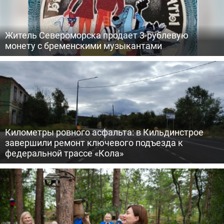
Житель Североморска продает 3-рублевую
монету с бременскими музыкантами
Километры ровного асфальта: в Кильдинстрое
завершили ремонт ключевого подъезда к
федеральной трассе «Кола»