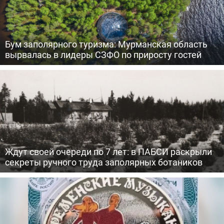
Бум заполярного туризма: Мурманская область
вырвалась в лидеры СЗФО по приросту гостей
Ждут своей очереди по 7 лет: в ПАБСИ раскрыли
секреты ручного труда заполярных ботаников