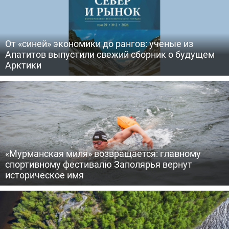
От «синей» экономики до рангов: ученые из
Апатитов выпустили свежий сборник о будущем
Арктики
«Мурманская миля» возвращается: главному
спортивному фестивалю Заполярья вернут
историческое имя