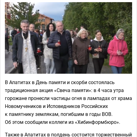
В Апатитах в День памяти и скорби состоялась
традиционная акция «Свеча памяти»: в 4 часа утра
горожане пронесли частицы огня в лампадах от храма
Новомучеников и Исповедников Российских
к памятнику землякам, погибшим в годы ВОВ.
Об этом сообщили коллеги из «Хибинформбюро».
Также в Апатитах в полдень состоится торжественный