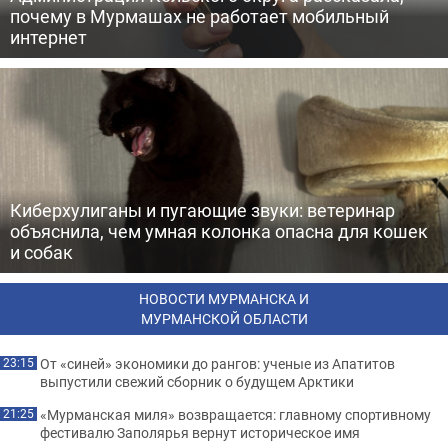
почему в Мурмашах не работает мобильный
интернет
Киберхулиганы и пугающие звуки: ветеринар
объяснила, чем умная колонка опасна для кошек
и собак
НОВОСТИ МУРМАНСКА И
МУРМАНСКОЙ ОБЛАСТИ
От «синей» экономики до рангов: ученые из Апатитов
23:15
выпустили свежий сборник о будущем Арктики
«Мурманская миля» возвращается: главному спортивному
21:25
фестивалю Заполярья вернут историческое имя