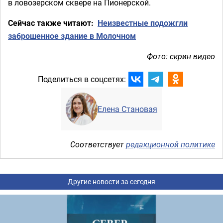
в ловозерском сквере на Пионерской.
Сейчас также читают:
Неизвестные подожгли
заброшенное здание в Молочном
Фото: скрин видео
Поделиться в соцсетях:
Елена Становая
Соответствует
редакционной политике
Другие новости за сегодня