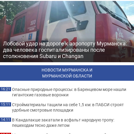
Лобовой удар на дороге к аэропорту Мурманска:
два человека госпитализированы после
столкновения Subaru и Changan
НОВОСТИ МУРМАНСКА И
МУРМАНСКОЙ ОБЛАСТИ
Опасные природные процессы: в Баренцевом море нашли
16:21
гигантские газовые воронки
Стройматериалы тащили на себе 1,5 км: в ПАБСИ строят
15:11
удобные смотровые площадки
В Кандалакше закатали в асфальт народную тропу:
14:11
пешеходам тесно даже летом