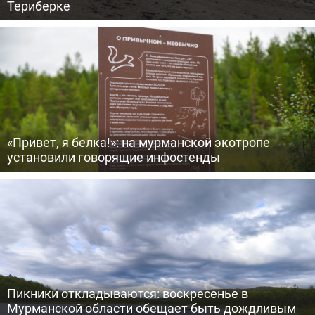
Териберке
«Привет, я белка!»: на мурманской экотропе
установили говорящие инфостенды
Пикники откладываются: воскресенье в
Мурманской области обещает быть дождливым