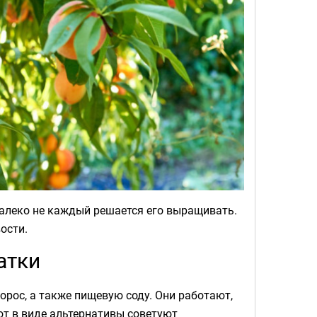
 далеко не каждый решается его выращивать.
ости.
атки
рос, а также пищевую соду. Они работают,
от в виде альтернативы советуют