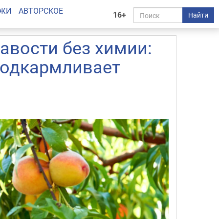
АЖИ
АВТОРСКОЕ
16+
Найти
авости без химии:
 подкармливает