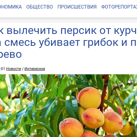
ОНОМИКА
ОБЩЕСТВО
ПРОИСШЕСТВИЯ
ФОТОРЕПОРТ
к вылечить персик от курч
а смесь убивает грибок и
рево
0:01
Новости
/
Интересное