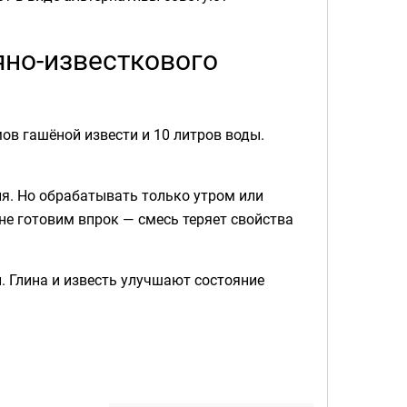
яно-известкового
ов гашёной извести и 10 литров воды.
я. Но обрабатывать только утром или
не готовим впрок — смесь теряет свойства
й. Глина и известь улучшают состояние