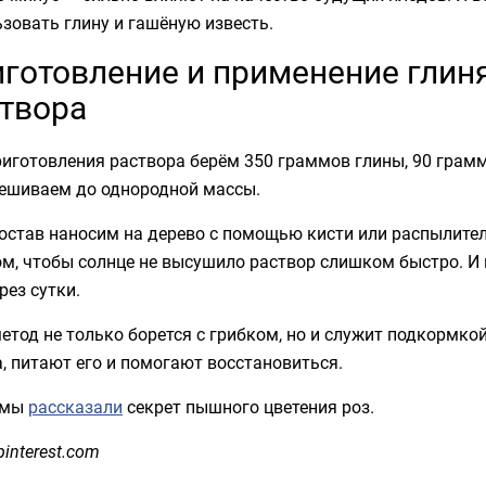
зовать глину и гашёную известь.
готовление и применение глин
твора
иготовления раствора берём 350 граммов глины, 90 грамм
ешиваем до однородной массы.
остав наносим на дерево с помощью кисти или распылител
м, чтобы солнце не высушило раствор слишком быстро. И 
рез сутки.
етод не только борется с грибком, но и служит подкормко
, питают его и помогают восстановиться.
 мы
рассказали
секрет пышного цветения роз.
pinterest.com