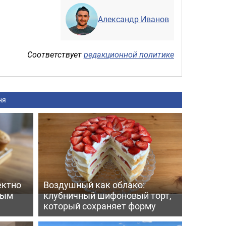
Александр Иванов
Соответствует
редакционной политике
ня
ектно
Воздушный как облако:
вым
клубничный шифоновый торт,
который сохраняет форму