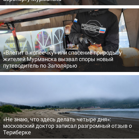
«Влетит в копеечку» или спасение природы: у
жителей Мурманска вызвал споры новый
путеводитель по Заполярью
«Не знаю, что здесь делать четыре дня»:
московский доктор записал разгромный отзыв о
Териберке