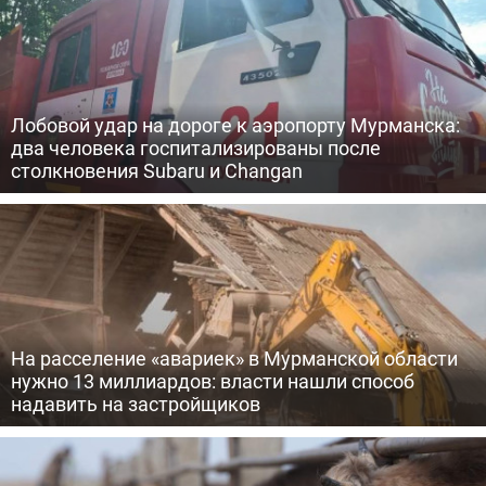
Лобовой удар на дороге к аэропорту Мурманска:
два человека госпитализированы после
столкновения Subaru и Changan
На расселение «авариек» в Мурманской области
нужно 13 миллиардов: власти нашли способ
надавить на застройщиков