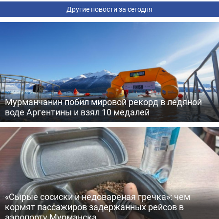
Другие новости за сегодня
Мурманчанин побил мировой рекорд в ледяной
воде Аргентины и взял 10 медалей
«Сырые сосиски и недовареная гречка»: чем
кормят пассажиров задержанных рейсов в
аэропорту Мурманска