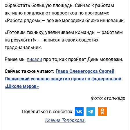
обработать большую площадь. Сейчас к работам
активно привлекают подростков по программе
«Работа рядом» — все же молодежи ближе инновации.
«Готовим технику, увеличиваем команды — работаем
на результат!» — написал в своих соцсетях
градоначальник.
Ранее мы
писали
про то, как пройдет День молодежи.
Сейчас также читают:
Глава Оленегорска Сергей
Пашинский успешно защитил проект в федеральной
«Школе мэров»
Фото: стоп-кадр
Поделиться в соцсетях:
Ксения Топоркова