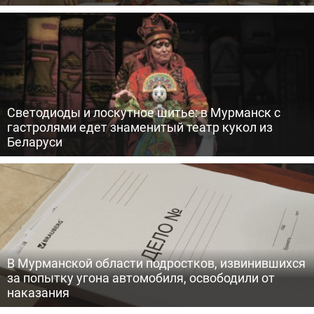
Светодиоды и лоскутное шитье: в Мурманск с
гастролями едет знаменитый театр кукол из
Беларуси
В Мурманской области подростков, извинившихся
за попытку угона автомобиля, освободили от
наказания