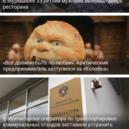
В Мурманске 35-летний мужчина выломал дверь
ресторана
«Всё должно быть по-любви». Арктический
предприниматель заступился за «Колобка»
В Мончегорске оператора по транспортировке
коммунальных отходов заставили устранить