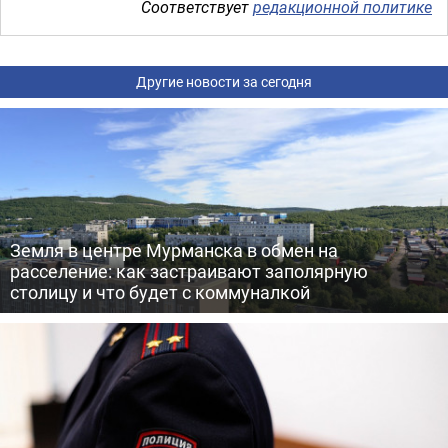
Соответствует
редакционной политике
Другие новости за сегодня
Земля в центре Мурманска в обмен на
расселение: как застраивают заполярную
столицу и что будет с коммуналкой