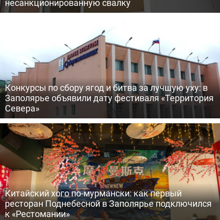
несанкционированную свалку
Конкурсы по сбору ягод и битва за лучшую уху: в
Заполярье объявили дату фестиваля «Территория
Севера»
Китайский хого по-мурмански: как первый
ресторан Поднебесной в Заполярье подключился
к «Рестомании»