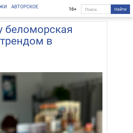
АЖИ
АВТОРСКОЕ
16+
Найти
у беломорская
 трендом в