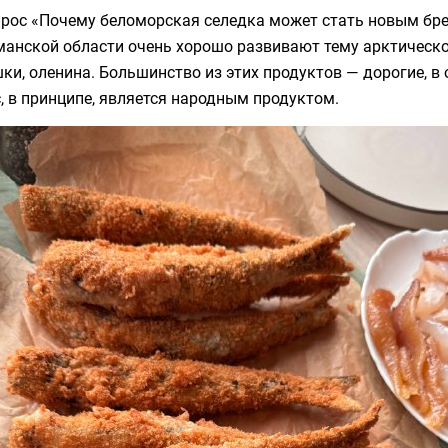
рос «Почему беломорская селедка может стать новым брен
анской области очень хорошо развивают тему арктическо
ки, оленина. Большинство из этих продуктов — дорогие, в
, в принципе, является народным продуктом.