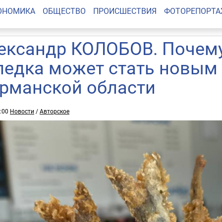
ОНОМИКА
ОБЩЕСТВО
ПРОИСШЕСТВИЯ
ФОТОРЕПОРТ
ександр КОЛОБОВ. Почем
ледка может стать новым
рманской области
0:00
Новости
/
Авторское