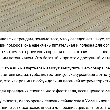
щаясь к трендам, помимо того, что у селедки есть вкус, 
ии поморов, она еще очень питательная и полезна для ор
 считаем, что у нее есть хорошая цена, история ее вылова 
шим потенциалом. Это богатый и при этом доступный мате
, что нашими партнерами могут выступить шеф-повара, ре
авители медиа, турбазы, гостиницы, экскурсоводы с этно
а, это как раз мы и обсуждали на весенней встрече турист
дея проведения специального фестиваля, посвященного бе
у сказать, беломорской селедки сейчас уже в Умбе выловл
инципе есть все возможности для реализации, для того, ч