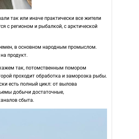
вали так или иначе практически все жители
я с регионом и рыбалкой, с арктической
ремен, в основном народным промыслом.
 на продукт.
скажем так, потомственным помором
оторой проходит обработка и заморозка рыбы.
ски есть полный цикл: от вылова
бъемы добычи достаточные,
каналов сбыта.