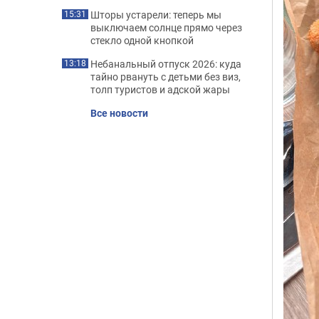
Шторы устарели: теперь мы
15:31
выключаем солнце прямо через
стекло одной кнопкой
Небанальный отпуск 2026: куда
13:18
тайно рвануть с детьми без виз,
толп туристов и адской жары
Все новости