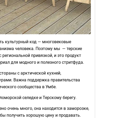
есть культурный код — многовековые
ганизма человека. Поэтому мы — терские
с региональной привязкой, и это продукт
риал для модного и полезного стритфуда.
стораны с арктической кухней,
турами. Важна поддержка правительства
ического сообщества в Умбе.
ломорской селедке и Терскому берегу.
ено очень много, она находится в заморозке,
тобы получить хорошую цену и продавать.