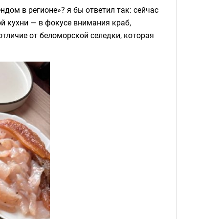
дом в регионе»? я бы ответил так: сейчас
й кухни — в фокусе внимания краб,
 отличие от беломорской селедки, которая