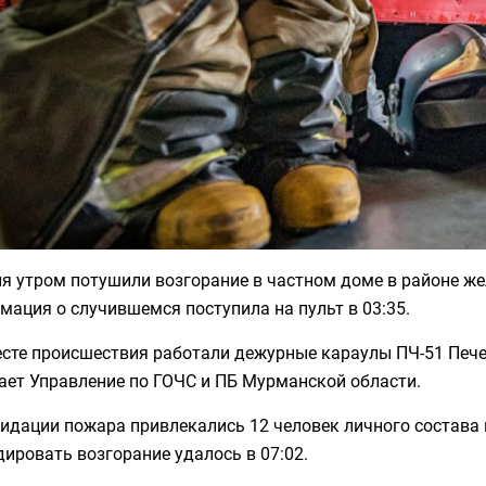
ня утром потушили возгорание в частном доме в районе ж
ация о случившемся поступила на пульт в 03:35.
есте происшествия работали дежурные караулы ПЧ-51 Пече
ает Управление по ГОЧС и ПБ Мурманской области.
идации пожара привлекались 12 человек личного состава
ировать возгорание удалось в 07:02.