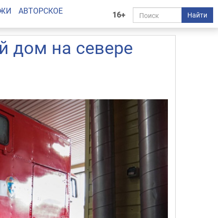
АЖИ
АВТОРСКОЕ
16+
Найти
й дом на севере