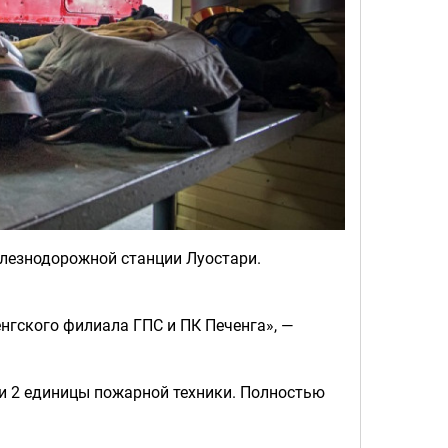
елезнодорожной станции Луостари.
нгского филиала ГПС и ПК Печенга», —
 и 2 единицы пожарной техники. Полностью