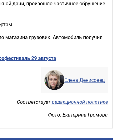
ажной дачи, произошло частичное обрушение
ертам.
ло магазина грузовик. Автомобиль получил
рофестиваль 29 августа
Елена Денисовец
Соответствует
редакционной политике
Фото: Екатерина Громова