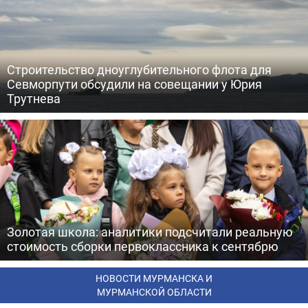
Строительство дноуглубительного флота для
Севморпути обсудили на совещании у Юрия
Трутнева
Золотая школа: аналитики подсчитали реальную
стоимость сборки первоклассника к сентябрю
НОВОСТИ МУРМАНСКА И
МУРМАНСКОЙ ОБЛАСТИ