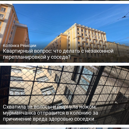
Колонка Реакции
Квартирный вопрос: что делать с незаконной
перепланировкой у соседа?
Схватила за волосы и пырнула ножом:
мурманчанка отправится в колонию за
причинение вреда здоровью соседки