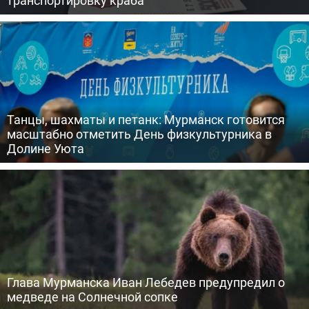
транспортировку краба
Танцы, шахматы и петанк: Мурманск готовится
масштабно отметить День физкультурника в
Долине Уюта
Глава Мурманска Иван Лебедев предупредил о
медведе на Солнечной сопке