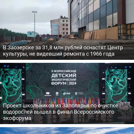
В Заозерске за 31,8 млн рублей оснастят Центр
культуры, не видевший ремонта с 1966 года
Проект школьников из Заполярья по очистке
водорослей вышел в финал Всероссийского
экофорума