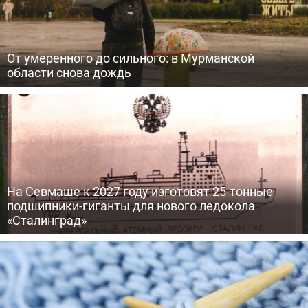
От умеренного до сильного: в Мурманской
области снова дождь
На Севмаше к 2027 году изготовят 25-тонные
подшипники-гиганты для нового ледокола
«Сталинград»