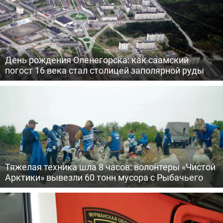
День рождения Оленегорска: как саамский
погост 16 века стал столицей заполярной руды
Тяжелая техника шла 8 часов: волонтеры «Чистой
Арктики» вывезли 60 тонн мусора с Рыбачьего