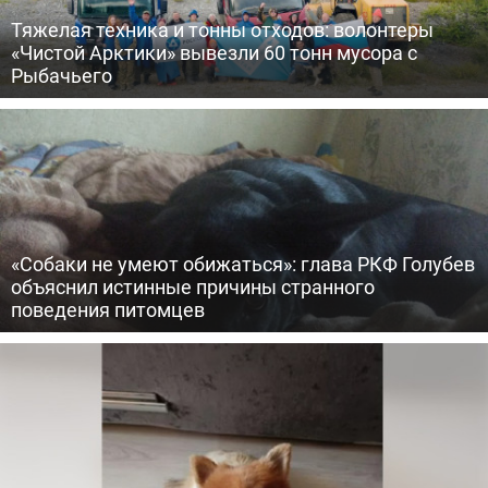
Тяжелая техника и тонны отходов: волонтеры
«Чистой Арктики» вывезли 60 тонн мусора с
Рыбачьего
«Собаки не умеют обижаться»: глава РКФ Голубев
объяснил истинные причины странного
поведения питомцев