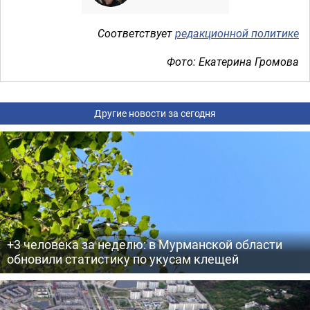
Соответствует
редакционной политике
Фото: Екатерина Громова
Другие новости за сегодня
+3 человека за неделю: в Мурманской области
обновили статистику по укусам клещей