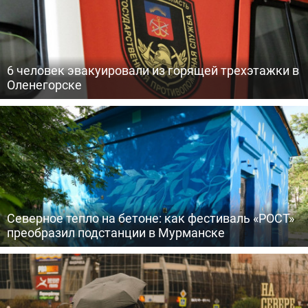
6 человек эвакуировали из горящей трехэтажки в
Оленегорске
Северное тепло на бетоне: как фестиваль «РОСТ»
преобразил подстанции в Мурманске