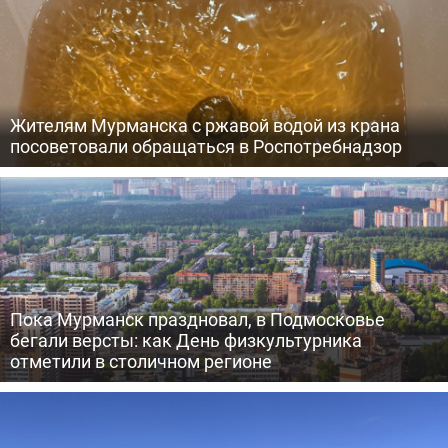
Жителям Мурманска с ржавой водой из крана
посоветовали обращаться в Роспотребнадзор
Пока Мурманск праздновал, в Подмосковье
бегали версты: как День физкультурника
отметили в столичном регионе