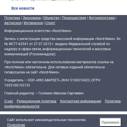
Все новости
Политика
|
Экономика
|
Общество
|
Происшествия
|
Фоторепортажи
|
Авторское
|
Интересное
|
Спорт
Информационное агентство «Nord-News»
Запись о регистрации средства массовой информации «Nord-News» Эл
№ ФС77-62541 от 27.07.2015 г. выдано Федеральной службой по
надзору в сфере связи, информационных технологий и массовых
коммуникаций (Роскомнадзор).
При полном или частичном использовании материалов ссылка на
«Nord-News» обязательна. Для сетевых изданий обязательна
гиперссылка на сайт «Nord-News».
Учредитель — ООО «ИКС-МАРКЕТ», ИНН 5190310423, ОГРН
1035100155133
Главный редактор — Голямин Максим Сергеевич
О нас
Редакционная политика
Контактная информация
Политика
конфиденциальности
Cайт использует рекомендательные технологии.
Принимаю
Подробнее