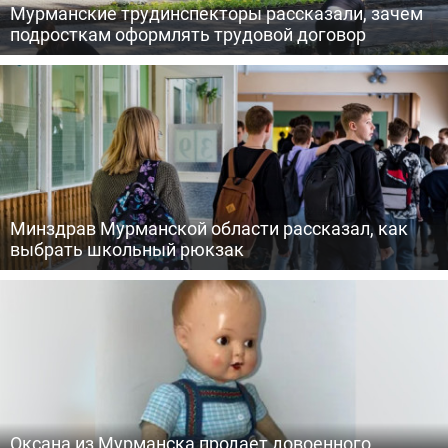
Мурманские трудинспекторы рассказали, зачем
подросткам оформлять трудовой договор
Минздрав Мурманской области рассказал, как
выбрать школьный рюкзак
Оксана из Мурманска продает довоенного