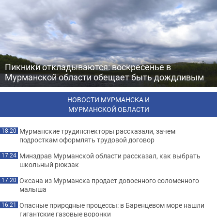
Пикники откладываются: воскресенье в
Мурманской области обещает быть дождливым
НОВОСТИ МУРМАНСКА И
МУРМАНСКОЙ ОБЛАСТИ
Мурманские трудинспекторы рассказали, зачем
18:20
подросткам оформлять трудовой договор
Минздрав Мурманской области рассказал, как выбрать
17:24
школьный рюкзак
Оксана из Мурманска продает довоенного соломенного
17:20
малыша
Опасные природные процессы: в Баренцевом море нашли
16:21
гигантские газовые воронки