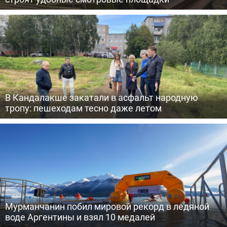
В Кандалакше закатали в асфальт народную
тропу: пешеходам тесно даже летом
Мурманчанин побил мировой рекорд в ледяной
воде Аргентины и взял 10 медалей