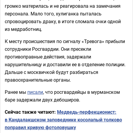
громко материлась и не реагировала на замечания
персонала. Мало того, хулиганка пыталась
спровоцировать драку, в итоге сломала очки одной
из медработниц.
К месту происшествия по сигналу «Тревога» прибыли
сотрудники Росгвардии. Они пресекли
противоправные действия, задержали
нарушительницу и доставили ее в отделение полиции.
Дальше с москвичкой будут разбираться
правоохранительные органы.
Ранее мы
писали
, что росгвардейцы в мурманском
баре задержали двух дебоширов.
Сейчас также читают:
Медведь-перфекционист:
в Кандалакшском заповеднике косолапый толково
поправил кривую фотоловушку