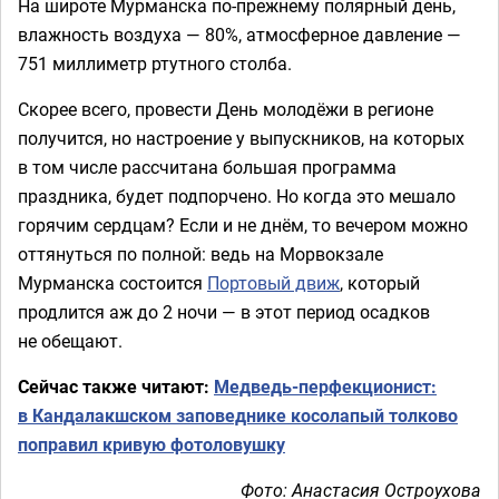
На широте Мурманска по-прежнему полярный день,
влажность воздуха — 80%, атмосферное давление —
751 миллиметр ртутного столба.
Скорее всего, провести День молодёжи в регионе
получится, но настроение у выпускников, на которых
в том числе рассчитана большая программа
праздника, будет подпорчено. Но когда это мешало
горячим сердцам? Если и не днём, то вечером можно
оттянуться по полной: ведь на Морвокзале
Мурманска состоится
Портовый движ
, который
продлится аж до 2 ночи — в этот период осадков
не обещают.
Сейчас также читают:
Медведь-перфекционист:
в Кандалакшском заповеднике косолапый толково
поправил кривую фотоловушку
Фото: Анастасия Остроухова