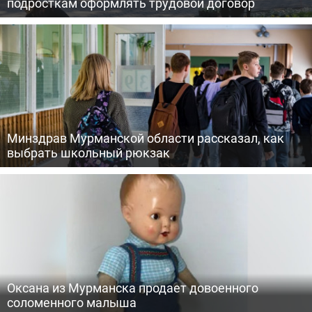
подросткам оформлять трудовой договор
Минздрав Мурманской области рассказал, как
выбрать школьный рюкзак
Оксана из Мурманска продает довоенного
соломенного малыша