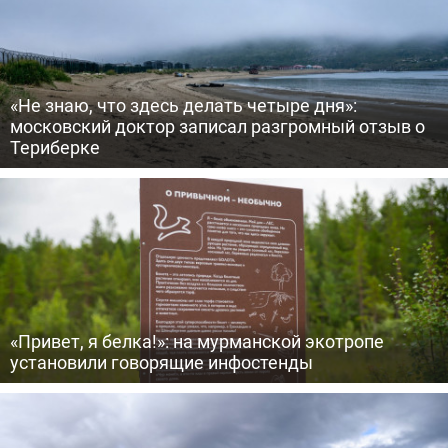
«Не знаю, что здесь делать четыре дня»:
московский доктор записал разгромный отзыв о
Териберке
«Привет, я белка!»: на мурманской экотропе
установили говорящие инфостенды