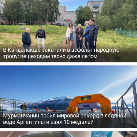
В Кандалакше закатали в асфальт народную
тропу: пешеходам тесно даже летом
Мурманчанин побил мировой рекорд в ледяной
воде Аргентины и взял 10 медалей