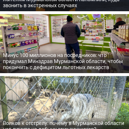
звонить в экстренных случаях
Минус 100 миллионов на посредников: что
придумал Минздрав Мурманской области, чтобы
покончить с дефицитом льготных лекарств
Волков к отстрелу: почему в Мурманской области