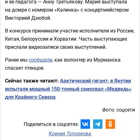
и ее педагога — Анну Третьякову. Мария выступала
на домре с номером «Калинка» с концертмейстером
Викторией Дзюбой.
В конкурсе принимали участие исполнители из России,
Китая, Белоруссии и Хорватии. Часть выступающих
прислали видеозаписи своих выступлений.
Ранее мы
сообщали
, как волонтер из Мурманска
спасает птенцов.
Сейчас также читают:
Арктический гигант: в Якутии
испытали мощный 150-тонный самосвал «Медведь»
для Крайнего Севера
Фото: соцсети
Поделиться в соцсетях:
Ксения Топоркова