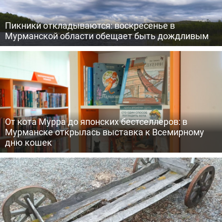
Пикники откладываются: воскресенье в
Мурманской области обещает быть дождливым
От кота Мурра до японских бестселлеров: в
Мурманске открылась выставка к Всемирному
дню кошек