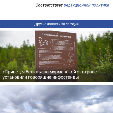
Соответствует
редакционной политике
Другие новости за сегодня
«Привет, я белка!»: на мурманской экотропе
установили говорящие инфостенды