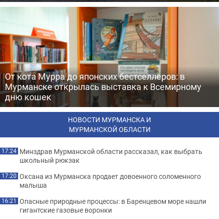
От кота Мурра до японских бестселлеров: в
Мурманске открылась выставка к Всемирному
дню кошек
НОВОСТИ МУРМАНСКА И
МУРМАНСКОЙ ОБЛАСТИ
Минздрав Мурманской области рассказал, как выбрать
17:24
школьный рюкзак
Оксана из Мурманска продает довоенного соломенного
17:20
малыша
Опасные природные процессы: в Баренцевом море нашли
16:21
гигантские газовые воронки