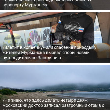
аэропорту Мурманска
«Влетит в копеечку» или спасение природы: у
жителей Мурманска вызвал споры новый
путеводитель по Заполярью
«Не знаю, что здесь делать четыре дня»:
московский доктор записал разгромный отзыв о