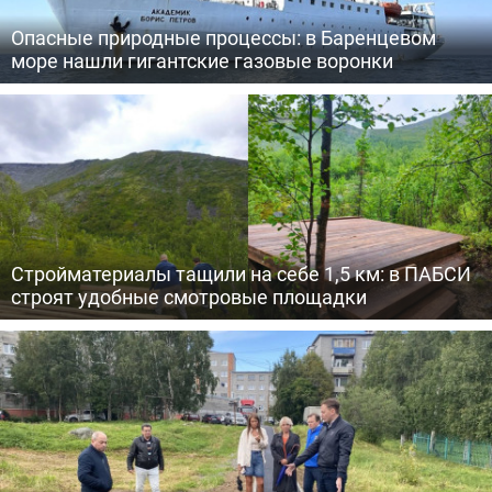
Опасные природные процессы: в Баренцевом
море нашли гигантские газовые воронки
Стройматериалы тащили на себе 1,5 км: в ПАБСИ
строят удобные смотровые площадки