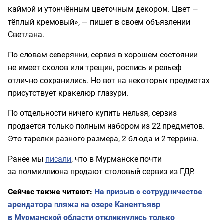
каймой и утончённым цветочным декором. Цвет —
тёплый кремовый», — пишет в своем объявлении
Светлана.
По словам северянки, сервиз в хорошем состоянии —
не имеет сколов или трещин, роспись и рельеф
отлично сохранились. Но вот на некоторых предметах
присутствует кракелюр глазури.
По отдельности ничего купить нельзя, сервиз
продается только полным набором из 22 предметов.
Это тарелки разного размера, 2 блюда и 2 террина.
Ранее мы
писали
, что в Мурманске почти
за полмиллиона продают столовый сервиз из ГДР.
Сейчас также читают:
На призыв о сотрудничестве
арендатора пляжа на озере Канентъявр
в Мурманской области откликнулись только