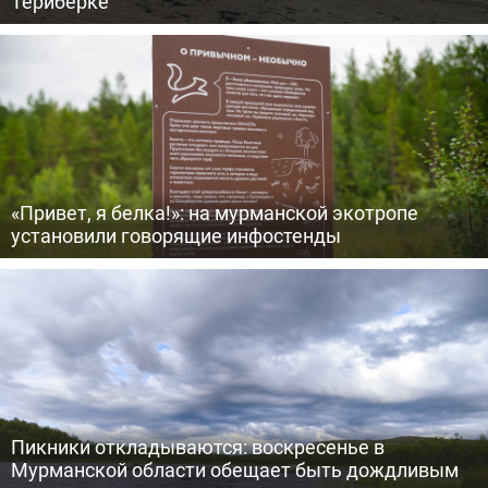
Териберке
«Привет, я белка!»: на мурманской экотропе
установили говорящие инфостенды
Пикники откладываются: воскресенье в
Мурманской области обещает быть дождливым