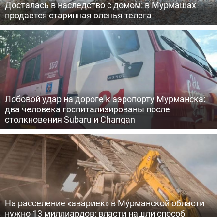
Досталась в наследство с домом: в Мурмашах
продается старинная оленья телега
Лобовой удар на дороге к аэропорту Мурманска:
два человека госпитализированы после
столкновения Subaru и Changan
На расселение «авариек» в Мурманской области
нужно 13 миллиардов: власти нашли способ