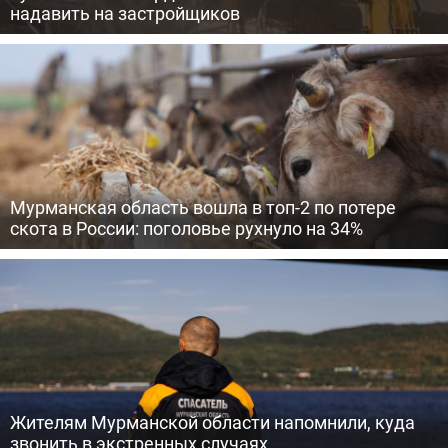
надавить на застройщиков
Мурманская область вошла в топ-2 по потере
скота в России: поголовье рухнуло на 34%
Жителям Мурманской области напомнили, куда
звонить в экстренных случаях