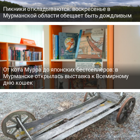
Пикники откладываются: воскресенье в
Мурманской области обещает быть дождливым
От кота Мурра до японских бестселлеров: в
Мурманске открылась выставка к Всемирному
дню кошек