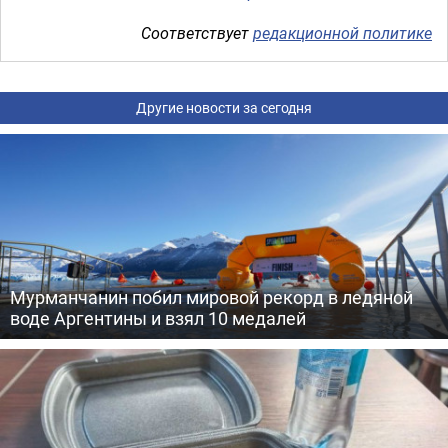
Соответствует
редакционной политике
Другие новости за сегодня
Мурманчанин побил мировой рекорд в ледяной
воде Аргентины и взял 10 медалей