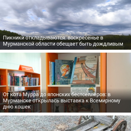
Пикники откладываются: воскресенье в
Мурманской области обещает быть дождливым
От кота Мурра до японских бестселлеров: в
Мурманске открылась выставка к Всемирному
дню кошек