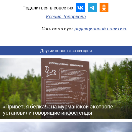
Поделиться в соцсетях:
Ксения Топоркова
Соответствует
редакционной политике
Другие новости за сегодня
«Привет, я белка!»: на мурманской экотропе
установили говорящие инфостенды