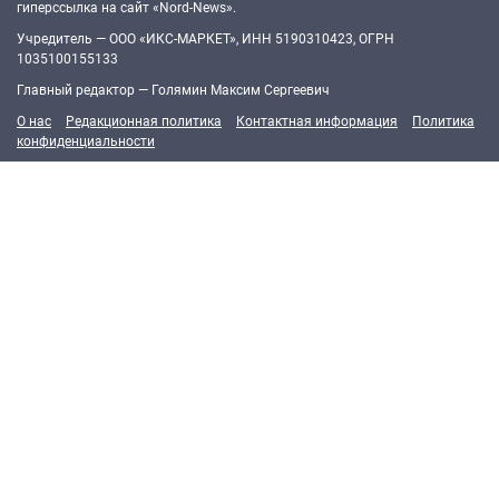
гиперссылка на сайт «Nord-News».
Учредитель — ООО «ИКС-МАРКЕТ», ИНН 5190310423, ОГРН
1035100155133
Главный редактор — Голямин Максим Сергеевич
О нас
Редакционная политика
Контактная информация
Политика
конфиденциальности