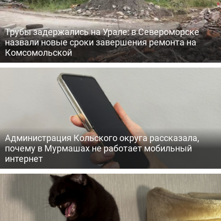
Трубы задержались на Урале: в Североморске
назвали новые сроки завершения ремонта на
Комсомольской
Администрация Кольского округа рассказала,
почему в Мурмашах не работает мобильный
интернет