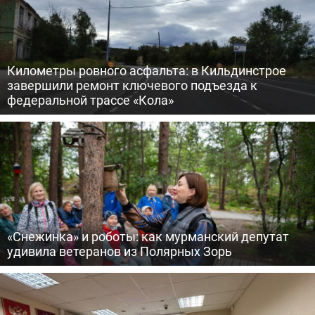
Километры ровного асфальта: в Кильдинстрое
завершили ремонт ключевого подъезда к
федеральной трассе «Кола»
«Снежинка» и роботы: как мурманский депутат
удивила ветеранов из Полярных Зорь