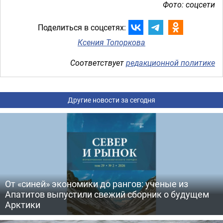
Фото: соцсети
Поделиться в соцсетях:
Ксения Топоркова
Соответствует
редакционной политике
Другие новости за сегодня
От «синей» экономики до рангов: ученые из
Апатитов выпустили свежий сборник о будущем
Арктики