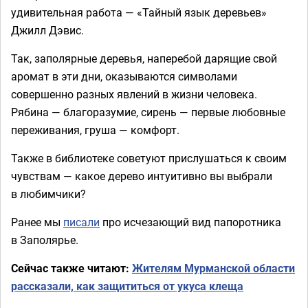
удивительная работа — «Тайный язык деревьев»
Джилл Дэвис.
Так, заполярные деревья, наперебой дарящие свой
аромат в эти дни, оказываются символами
совершенно разных явлений в жизни человека.
Рябина — благоразумие, сирень — первые любовные
переживания, груша — комфорт.
Также в библиотеке советуют прислушаться к своим
чувствам — какое дерево интуитивно вы выбрали
в любимчики?
Ранее мы
писали
про исчезающий вид папоротника
в Заполярье.
Сейчас также читают:
Жителям Мурманской области
рассказали, как защититься от укуса клеща