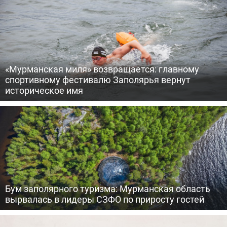
«Мурманская миля» возвращается: главному
спортивному фестивалю Заполярья вернут
историческое имя
Бум заполярного туризма: Мурманская область
вырвалась в лидеры СЗФО по приросту гостей