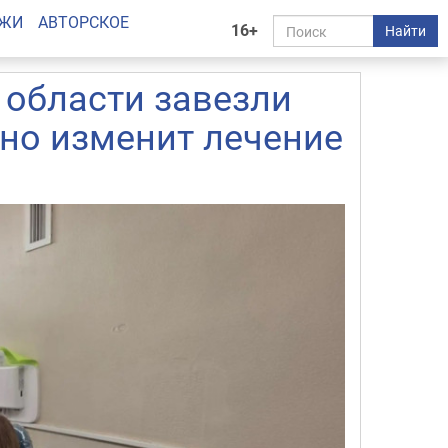
АЖИ
АВТОРСКОЕ
16+
Найти
 области завезли
оно изменит лечение