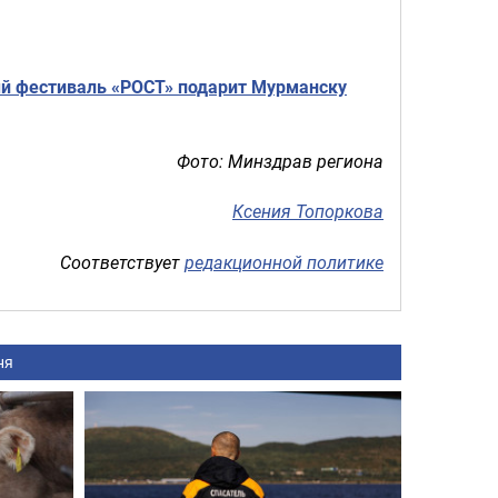
й фестиваль «РОСТ» подарит Мурманску
Фото: Минздрав региона
Ксения Топоркова
Соответствует
редакционной политике
ня