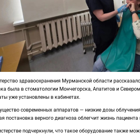
терство здравоохранения Мурманской области рассказало 
ка была в стоматологии Мончегорска, Апатитов и Севером
ты уже установлены в кабинетах.
ущество современных аппаратов — низкие дозы облучения
я постановка верного диагноза облегчит жизнь пациента 
стерстве подчеркнули, что такое оборудование также мож