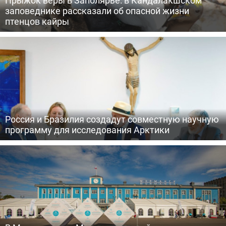
Прыжок веры в Заполярье: в Кандалакшском
заповеднике рассказали об опасной жизни
птенцов кайры
Россия и Бразилия создадут совместную научную
программу для исследования Арктики