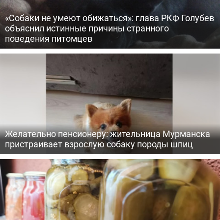
«Собаки не умеют обижаться»: глава РКФ Голубев
объяснил истинные причины странного
поведения питомцев
Желательно пенсионеру: жительница Мурманска
пристраивает взрослую собаку породы шпиц