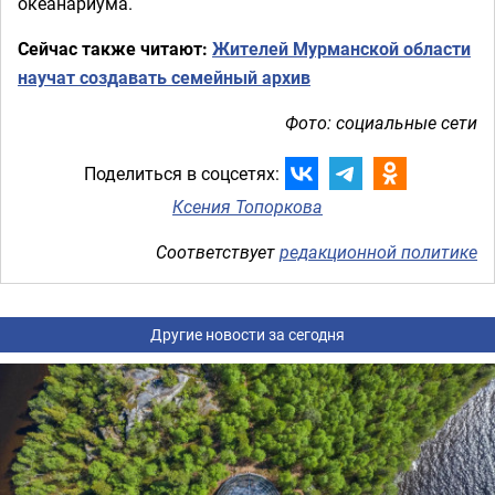
океанариума.
Сейчас также читают:
Жителей Мурманской области
научат создавать семейный архив
Фото: социальные сети
Поделиться в соцсетях:
Ксения Топоркова
Соответствует
редакционной политике
Другие новости за сегодня