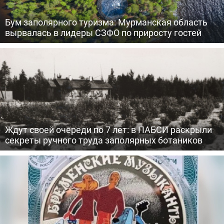
Бум заполярного туризма: Мурманская область
вырвалась в лидеры СЗФО по приросту гостей
Ждут своей очереди по 7 лет: в ПАБСИ раскрыли
секреты ручного труда заполярных ботаников