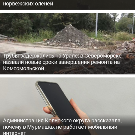
норвежских оленей
Трубы задержались на Урале: в Североморске
назвали новые сроки завершения ремонта на
Комсомольской
Администрация Кольского округа рассказала,
почему в Мурмашах не работает мобильный
интернет