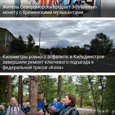
Житель Североморска продает 3-рублевую
монету с бременскими музыкантами
Километры ровного асфальта: в Кильдинстрое
завершили ремонт ключевого подъезда к
федеральной трассе «Кола»