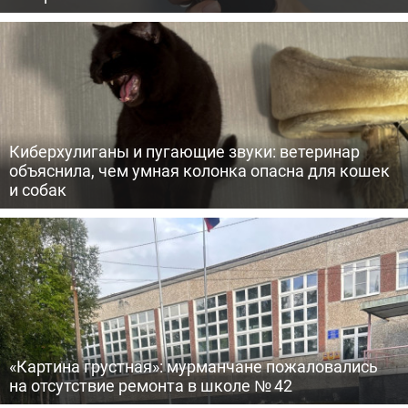
Киберхулиганы и пугающие звуки: ветеринар
объяснила, чем умная колонка опасна для кошек
и собак
«Картина грустная»: мурманчане пожаловались
на отсутствие ремонта в школе № 42