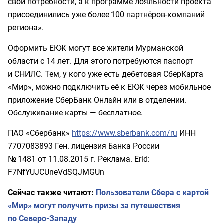
свои потребности, а к программе лояльности проекта
присоединились уже более 100 партнёров-компаний
региона».
Оформить ЕКЖ могут все жители Мурманской
области с 14 лет. Для этого потребуются паспорт
и СНИЛС. Тем, у кого уже есть дебетовая СберКарта
«Мир», можно подключить её к ЕКЖ через мобильное
приложение СберБанк Онлайн или в отделении.
Обслуживание карты — бесплатное.
ПАО «Сбербанк»
https://www.sberbank.com/ru
ИНН
7707083893 Ген. лицензия Банка России
№ 1481 от 11.08.2015 г. Реклама. Erid:
F7NfYUJCUneVdSQJMGUn
Сейчас также читают:
Пользователи Сбера с картой
«Мир» могут получить призы за путешествия
по Северо-Западу