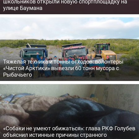
школьников открыли новую спортплощадку на
улице Баумана
Тяжелая техника и тонны отходов: волонтеры
«Чистой Арктики» вывезли 60 тонн мусора с
Рыбачьего
«Собаки не умеют обижаться»: глава РКФ Голубев
объяснил истинные причины странного