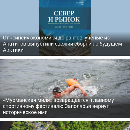
От «синей» экономики до рангов: ученые из
Апатитов выпустили свежий сборник о будущем
Арктики
«Мурманская миля» возвращается: главному
спортивному фестивалю Заполярья вернут
историческое имя