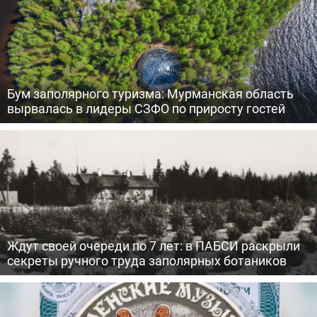
Бум заполярного туризма: Мурманская область
вырвалась в лидеры СЗФО по приросту гостей
Ждут своей очереди по 7 лет: в ПАБСИ раскрыли
секреты ручного труда заполярных ботаников