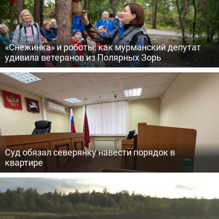
«Снежинка» и роботы: как мурманский депутат
удивила ветеранов из Полярных Зорь
Суд обязал северянку навести порядок в
квартире