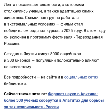
Лента показывает сложности, с которыми
столкнулись ученые, а также адаптацию самих
животных. Съемочная группа работала
в экстремальных условиях — фильм стал
победителем ряда конкурсов в 2025 году. В этом году
он включен в программу фестиваля «Первозданная
Россия».
Сегодня в Якутии живут 8000 овцебыков
и 300 бизонов — популяции положительно влияют
на экосистему.
Все подробности — на сайте и в
социальных сетях
библиотеки.
Сейчас также читают:
Форпост науки в Арктике:
более 300 ученых соберутся в Апатитах для борьбы
за технезависимость России