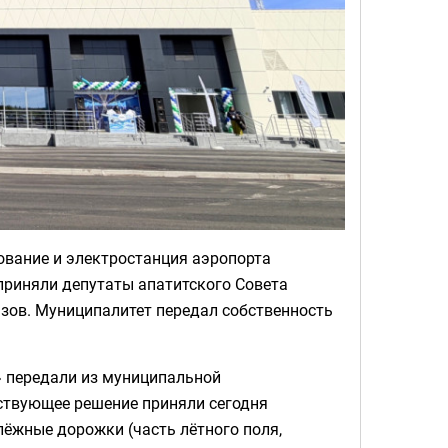
ование и электростанция аэропорта
приняли депутаты апатитского Совета
азов. Муниципалитет передал собственность
» передали из муниципальной
ствующее решение приняли сегодня
лёжные дорожки (часть лётного поля,