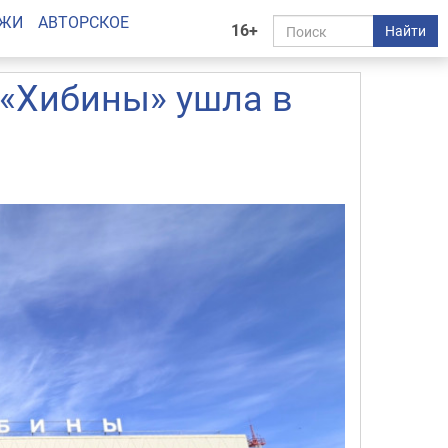
АЖИ
АВТОРСКОЕ
16+
Найти
 «Хибины» ушла в