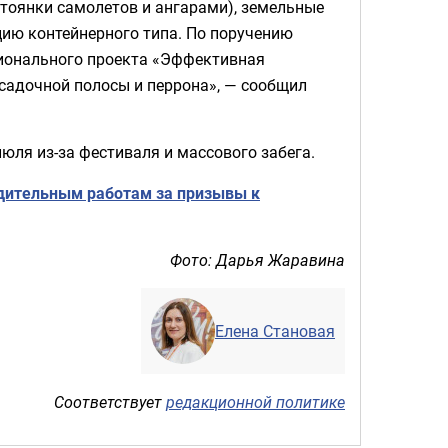
тоянки самолетов и ангарами), земельные
цию контейнерного типа. По поручению
ционального проекта «Эффективная
садочной полосы и перрона», — сообщил
юля из-за фестиваля и массового забега.
дительным работам за призывы к
Фото: Дарья Жаравина
Елена Становая
Соответствует
редакционной политике