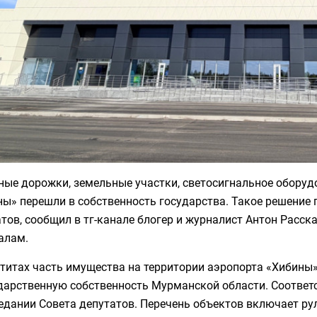
ные дорожки, земельные участки, светосигнальное оборуд
ы» перешли в собственность государства. Такое решение 
тов, сообщил в тг-канале блогер и журналист Антон Расск
алам.
атитах часть имущества на территории аэропорта «Хибины
ударственную собственность Мурманской области. Соответ
едании Совета депутатов. Перечень объектов включает ру