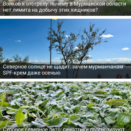
Волков к отстрелу: почему в Мурманской области
нет лимита на добычу этих хищников?
Северное солнце не щадит: зачем мурманчанам
SPF-крем даже осенью
Суровое северное лето: синоптики прогнозируют