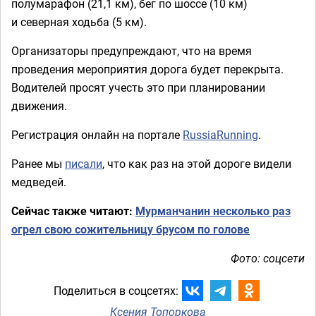
полумарафон (21,1 км), бег по шоссе (10 км)
и северная ходьба (5 км).
Организаторы предупреждают, что на время
проведения мероприятия дорога будет перекрыта.
Водителей просят учесть это при планировании
движения.
Регистрация онлайн на портале
RussiaRunning
.
Ранее мы
писали
, что как раз на этой дороге видели
медведей.
Сейчас также читают:
Мурманчанин несколько раз
огрел свою сожительницу брусом по голове
Фото: соцсети
Поделиться в соцсетях:
Ксения Топоркова