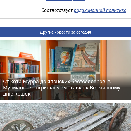
Соответствует
редакционной политике
Другие новости за сегодня
От кота Мурра до японских бестселлеров: в
Мурманске открылась выставка к Всемирному
дню кошек