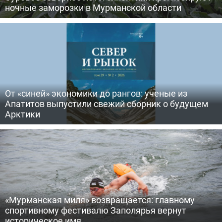
ночные заморозки в Мурманской области
От «синей» экономики до рангов: ученые из
Апатитов выпустили свежий сборник о будущем
Арктики
«Мурманская миля» возвращается: главному
спортивному фестивалю Заполярья вернут
историческое имя