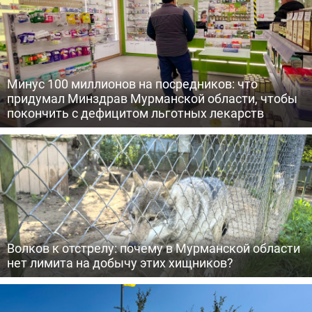
Минус 100 миллионов на посредников: что
придумал Минздрав Мурманской области, чтобы
покончить с дефицитом льготных лекарств
Волков к отстрелу: почему в Мурманской области
нет лимита на добычу этих хищников?