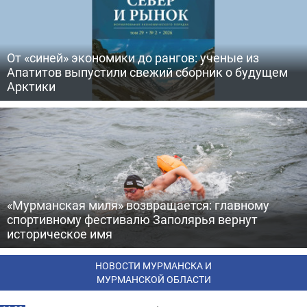
От «синей» экономики до рангов: ученые из
Апатитов выпустили свежий сборник о будущем
Арктики
«Мурманская миля» возвращается: главному
спортивному фестивалю Заполярья вернут
историческое имя
НОВОСТИ МУРМАНСКА И
МУРМАНСКОЙ ОБЛАСТИ