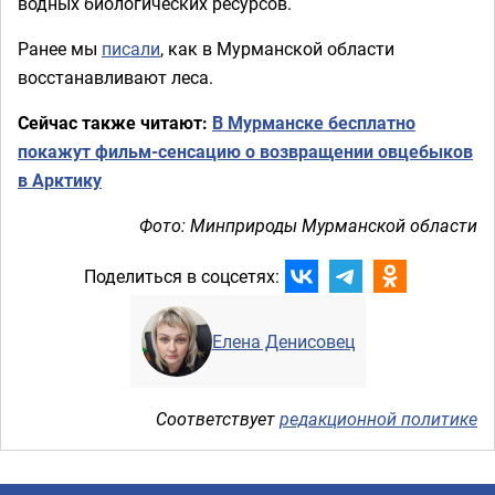
водных биологических ресурсов.
Ранее мы
писали
, как в Мурманской области
восстанавливают леса.
Сейчас также читают:
В Мурманске бесплатно
покажут фильм-сенсацию о возвращении овцебыков
в Арктику
Фото: Минприроды Мурманской области
Поделиться в соцсетях:
Елена Денисовец
Соответствует
редакционной политике