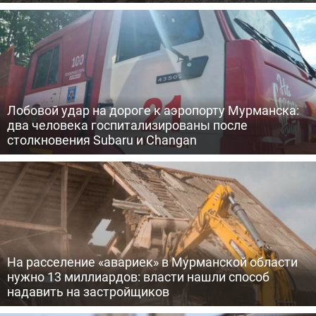
Лобовой удар на дороге к аэропорту Мурманска:
два человека госпитализированы после
столкновения Subaru и Changan
На расселение «авариек» в Мурманской области
нужно 13 миллиардов: власти нашли способ
надавить на застройщиков