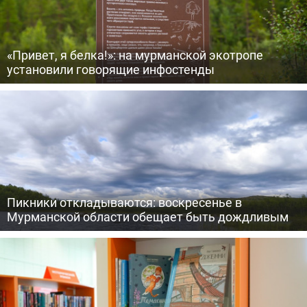
«Привет, я белка!»: на мурманской экотропе
установили говорящие инфостенды
Пикники откладываются: воскресенье в
Мурманской области обещает быть дождливым