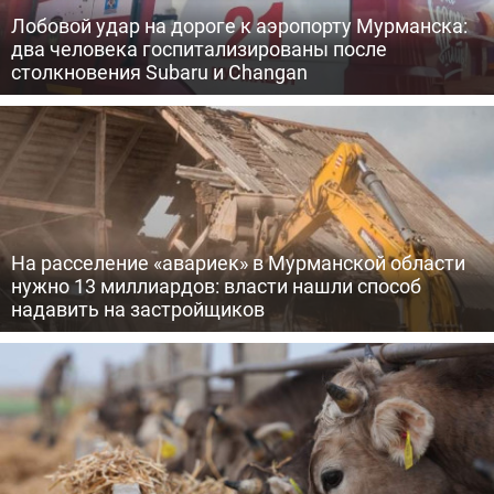
Лобовой удар на дороге к аэропорту Мурманска:
два человека госпитализированы после
столкновения Subaru и Changan
На расселение «авариек» в Мурманской области
нужно 13 миллиардов: власти нашли способ
надавить на застройщиков