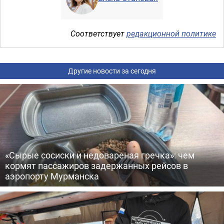
Соответствует
редакционной политике
Другие новости за сегодня
«Сырые сосиски и недовареная гречка»: чем
кормят пассажиров задержанных рейсов в
аэропорту Мурманска