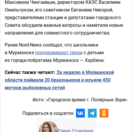
Максимом Ченгаевым, директором КАЭС Василием
Омельчуком, его советником Евгением Никорой,
представителями станции и депутатами городского
Совета обсудили важные вопросы и наметили новые
направления для совместного сотрудничества.
Ранее Nord-News сообщал, что школьники
в Мурманске
поддерживают связи
с детьми
из города-побратима Мурманска — Харбина.
Сейчас также читают:
За неделю в Мурманской
области поймали 20 браконьеров и изъяли 450
метров рыболовных сетей
Фото: «Городское время г. Полярные Зори»
Поделиться в соцсетях:
Елена Становая