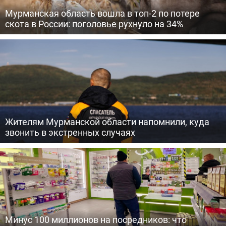
Мурманская область вошла в топ-2 по потере
скота в России: поголовье рухнуло на 34%
Жителям Мурманской области напомнили, куда
звонить в экстренных случаях
Минус 100 миллионов на посредников: что