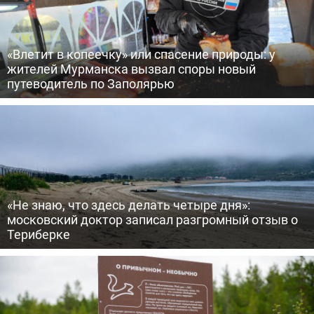
«Влетит в копеечку» или спасение природы: у
жителей Мурманска вызвал споры новый
путеводитель по Заполярью
«Не знаю, что здесь делать четыре дня»:
московский доктор записал разгромный отзыв о
Териберке