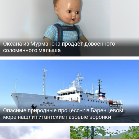
Оксана из Мурманска продает довоенного
соломенного малыша
Опасные природные процессы: в Баренцевом
море нашли гигантские газовые воронки