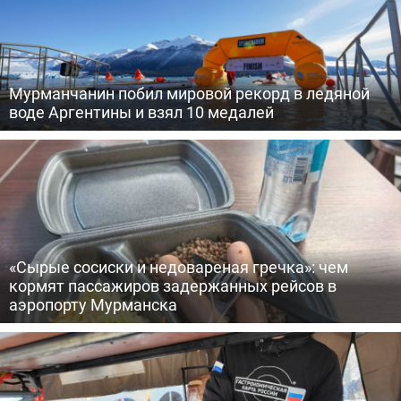
Мурманчанин побил мировой рекорд в ледяной
воде Аргентины и взял 10 медалей
«Сырые сосиски и недовареная гречка»: чем
кормят пассажиров задержанных рейсов в
аэропорту Мурманска