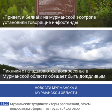
«Привет, я белка!»: на мурманской экотропе
установили говорящие инфостенды
Пикники откладываются: воскресенье в
Мурманской области обещает быть дождливым
НОВОСТИ МУРМАНСКА И
МУРМАНСКОЙ ОБЛАСТИ
Мурманские трудинспекторы рассказали, зачем
18:20
подросткам оформлять трудовой договор