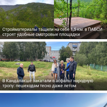
Стройматериалы тащили на себе 1,5 км: в ПАБСИ
строят удобные смотровые площадки
В Кандалакше закатали в асфальт народную
тропу: пешеходам тесно даже летом