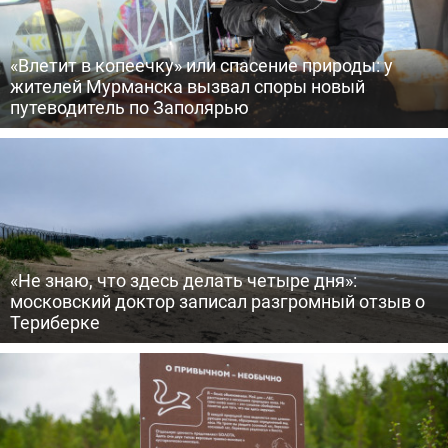
«Влетит в копеечку» или спасение природы: у
жителей Мурманска вызвал споры новый
путеводитель по Заполярью
«Не знаю, что здесь делать четыре дня»:
московский доктор записал разгромный отзыв о
Териберке