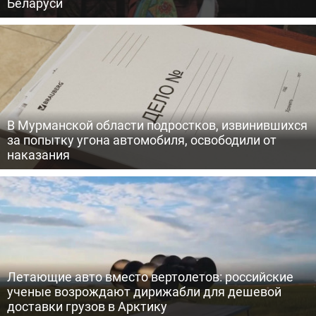
Беларуси
В Мурманской области подростков, извинившихся
за попытку угона автомобиля, освободили от
наказания
Летающие авто вместо вертолетов: российские
ученые возрождают дирижабли для дешевой
доставки грузов в Арктику