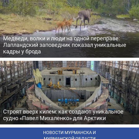
Медведи, волки и люди на одной переправе:
Лапландский заповедник показал уникальные
кадры у брода
Строят вверх килем: как создают уникальное
судно «Павел Михаленко» для Арктики
НОВОСТИ МУРМАНСКА И
МУРМАНСКОЙ ОБЛАСТИ