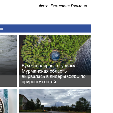
Фото: Екатерина Громова
ня
Бум заполярного туризма:
Мурманская область
вырвалась в лидеры СЗФО по
приросту гостей