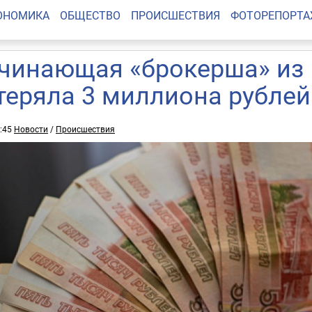
ОНОМИКА
ОБЩЕСТВО
ПРОИСШЕСТВИЯ
ФОТОРЕПОРТ
чинающая «брокерша» из
теряла 3 миллиона рублей
5:45
Новости
/
Происшествия