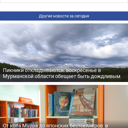
Другие новости за сегодня
Пикники откладываются: воскресенье в
Мурманской области обещает быть дождливым
От кота Мурра до японских бестселлеров: в