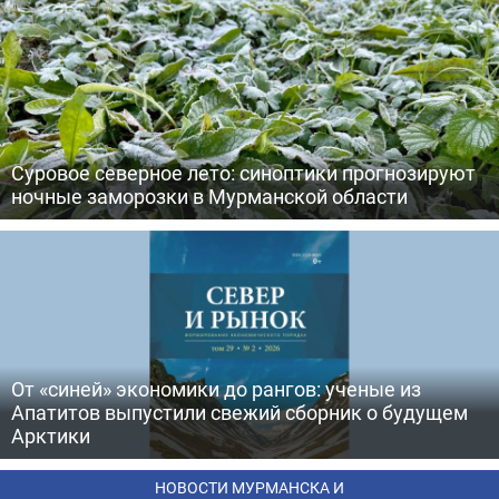
Суровое северное лето: синоптики прогнозируют
ночные заморозки в Мурманской области
От «синей» экономики до рангов: ученые из
Апатитов выпустили свежий сборник о будущем
Арктики
НОВОСТИ МУРМАНСКА И