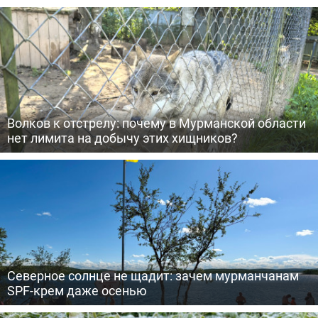
Волков к отстрелу: почему в Мурманской области
нет лимита на добычу этих хищников?
Северное солнце не щадит: зачем мурманчанам
SPF-крем даже осенью