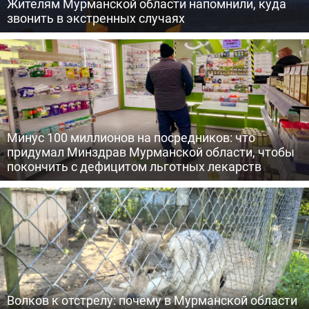
Жителям Мурманской области напомнили, куда
звонить в экстренных случаях
Минус 100 миллионов на посредников: что
придумал Минздрав Мурманской области, чтобы
покончить с дефицитом льготных лекарств
Волков к отстрелу: почему в Мурманской области