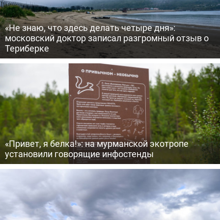
«Не знаю, что здесь делать четыре дня»:
московский доктор записал разгромный отзыв о
Териберке
«Привет, я белка!»: на мурманской экотропе
установили говорящие инфостенды