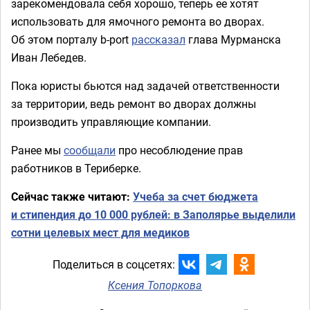
зарекомендовала себя хорошо, теперь ее хотят
использовать для ямочного ремонта во дворах.
Об этом порталу b-port
рассказал
глава Мурманска
Иван Лебедев.
Пока юристы бьются над задачей ответственности
за территории, ведь ремонт во дворах должны
производить управляющие компании.
Ранее мы
сообщали
про несоблюдение прав
работников в Териберке.
Сейчас также читают:
Учеба за счет бюджета
и стипендия до 10 000 рублей: в Заполярье выделили
сотни целевых мест для медиков
Поделиться в соцсетях:
Ксения Топоркова