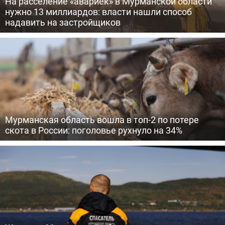
На расселение «авариек» в Мурманской области
нужно 13 миллиардов: власти нашли способ
надавить на застройщиков
Мурманская область вошла в топ-2 по потере
скота в России: поголовье рухнуло на 34%