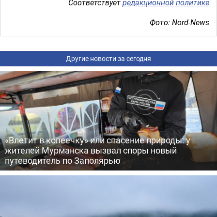
Соответствует
редакционной политике
Фото: Nord-News
Другие новости за сегодня
«Влетит в копеечку» или спасение природы: у
жителей Мурманска вызвал споры новый
путеводитель по Заполярью