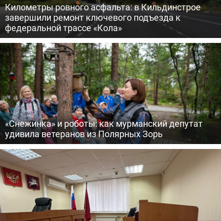
Километры ровного асфальта: в Кильдинстрое
завершили ремонт ключевого подъезда к
федеральной трассе «Кола»
«Снежинка» и роботы: как мурманский депутат
удивила ветеранов из Полярных Зорь