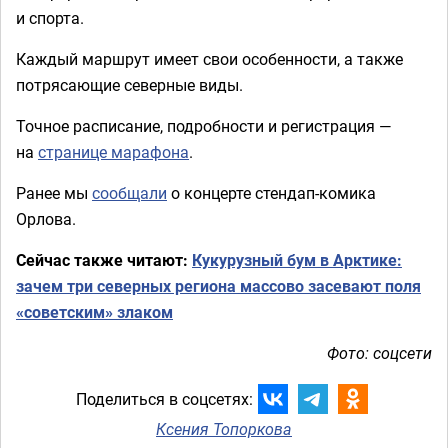
и спорта.
Каждый маршрут имеет свои особенности, а также
потрясающие северные виды.
Точное расписание, подробности и регистрация —
на
странице марафона
.
Ранее мы
сообщали
о концерте стендап-комика
Орлова.
Сейчас также читают:
Кукурузный бум в Арктике:
зачем три северных региона массово засевают поля
«советским» злаком
Фото: соцсети
Поделиться в соцсетях:
Ксения Топоркова