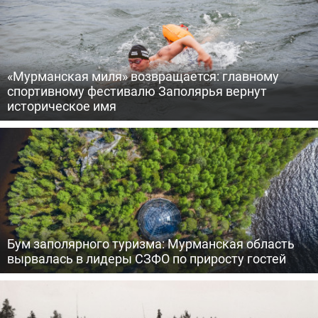
«Мурманская миля» возвращается: главному
спортивному фестивалю Заполярья вернут
историческое имя
Бум заполярного туризма: Мурманская область
вырвалась в лидеры СЗФО по приросту гостей