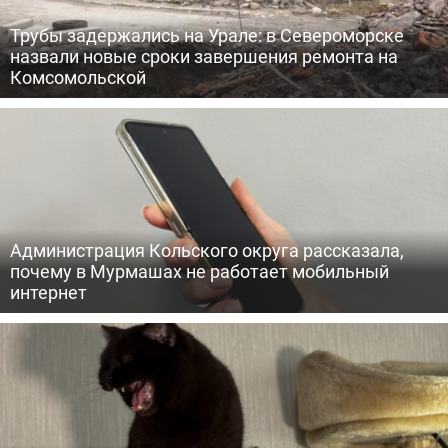
Трубы задержались на Урале: в Североморске
назвали новые сроки завершения ремонта на
Комсомольской
Администрация Кольского округа рассказала,
почему в Мурмашах не работает мобильный
интернет