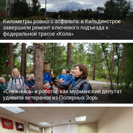
Километры ровного асфальта: в Кильдинстрое
завершили ремонт ключевого подъезда к
федеральной трассе «Кола»
«Снежинка» и роботы: как мурманский депутат
удивила ветеранов из Полярных Зорь