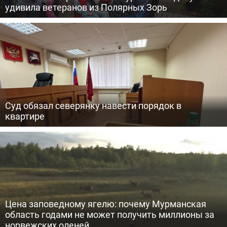
удивила ветеранов из Полярных Зорь
Суд обязал северянку навести порядок в
квартире
Цена заповедному ягелю: почему Мурманская
область годами не может получить миллионы за
норвежских оленей