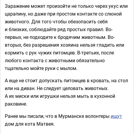
Заражение может произойти не только через укус или
царапину, но даже при простом контакте со слюной
животного. Для того чтобы обезопасить себя
и близких, соблюдайте ряд простых правил. Во-
первых, не подходите к бродячим животным. Во-
вторых, без разрешения хозяина нельзя гладить или
кормить с рук чужих питомцев. В-третьих, после
любого контакта с животными обязательно
тщательно мойте руки с мылом.
А еще не стоит допускать питомцев в кровать, на стол
или на диван. Не следует целовать животных.
А их миски или игрушки нельзя мыть в кухонной
раковине.
Ранее мы писали, что в Мурманске волонтеры
ищут
дом для кота Матвея.