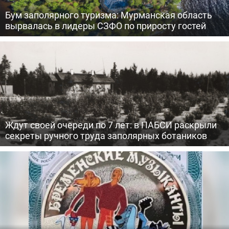
Бум заполярного туризма: Мурманская область
вырвалась в лидеры СЗФО по приросту гостей
Ждут своей очереди по 7 лет: в ПАБСИ раскрыли
секреты ручного труда заполярных ботаников