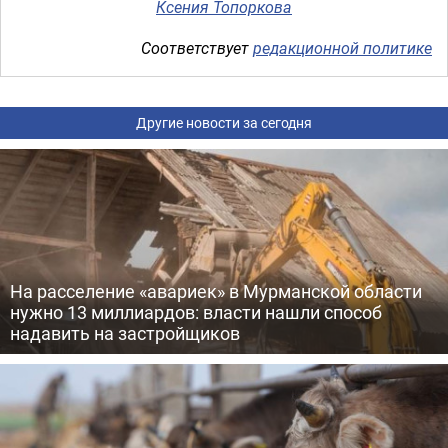
Ксения Топоркова
Соответствует
редакционной политике
Другие новости за сегодня
На расселение «авариек» в Мурманской области
нужно 13 миллиардов: власти нашли способ
надавить на застройщиков