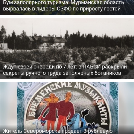
Бум заполярного туризма: Мурманская область
вырвалась в лидеры СЗФО по приросту гостей
Ждут своей очереди по 7 лет: в ПАБСИ раскрыли
секреты ручного труда заполярных ботаников
Житель Североморска продает 3-рублевую