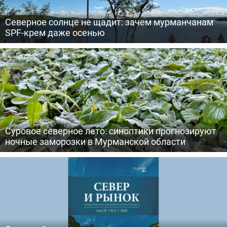
Северное солнце не щадит: зачем мурманчанам
SPF-крем даже осенью
Суровое северное лето: синоптики прогнозируют
ночные заморозки в Мурманской области