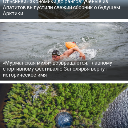
От «синей» экономики до рангов: ученые из
Апатитов выпустили свежий сборник о будущем
Арктики
«Мурманская миля» возвращается: главному
спортивному фестивалю Заполярья вернут
историческое имя