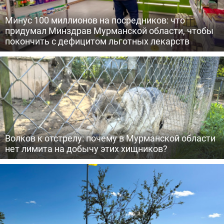
Минус 100 миллионов на посредников: что
придумал Минздрав Мурманской области, чтобы
покончить с дефицитом льготных лекарств
Волков к отстрелу: почему в Мурманской области
нет лимита на добычу этих хищников?