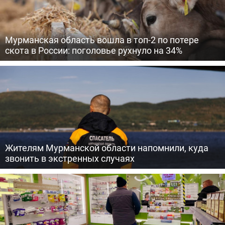
Мурманская область вошла в топ-2 по потере
скота в России: поголовье рухнуло на 34%
Жителям Мурманской области напомнили, куда
звонить в экстренных случаях