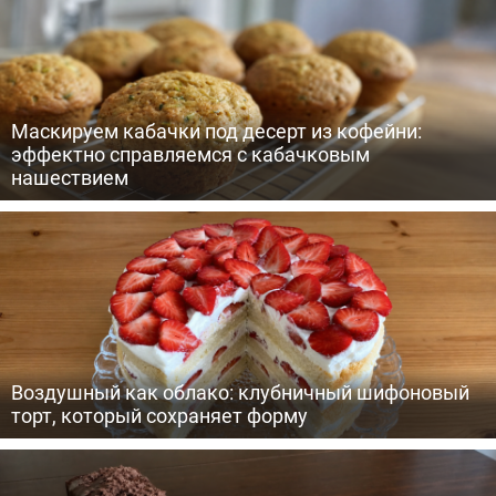
Маскируем кабачки под десерт из кофейни:
эффектно справляемся с кабачковым
нашествием
Воздушный как облако: клубничный шифоновый
торт, который сохраняет форму