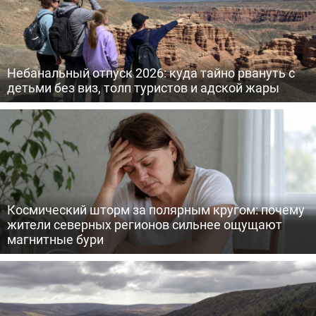
Небанальный отпуск 2026: куда тайно рвануть с
детьми без виз, толп туристов и адской жары
Космический шторм за полярным кругом: почему
жители северных регионов сильнее ощущают
магнитные бури