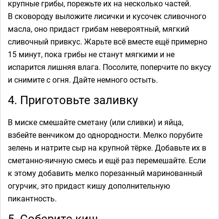
крупные грибы, порежьте их на несколько частей.
В сковороду выложите лисички и кусочек сливочного
масла, оно придаст грибам невероятный, мягкий
сливочный привкус. Жарьте всё вместе ещё примерно
15 минут, пока грибы не станут мягкими и не
испарится лишняя влага. Посолите, поперчите по вкусу
и снимите с огня. Дайте немного остыть.
4. Приготовьте заливку
В миске смешайте сметану (или сливки) и яйца,
взбейте венчиком до однородности. Мелко порубите
зелень и натрите сыр на крупной тёрке. Добавьте их в
сметанно‑яичную смесь и ещё раз перемешайте. Если
к этому добавить мелко порезанный маринованный
огурчик, это придаст кишу дополнительную
пикантность.
5. Соберите киш