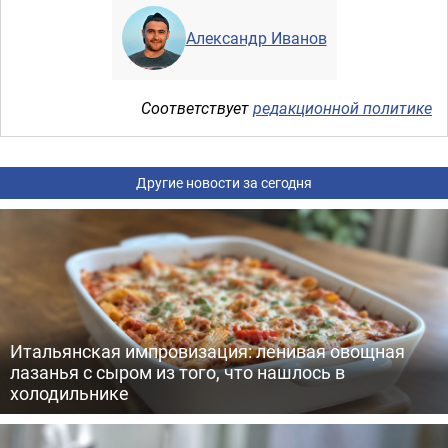
Александр Иванов
Соответствует
редакционной политике
Другие новости за сегодня
Итальянская импровизация: ленивая овощная
лазанья с сыром из того, что нашлось в
холодильнике