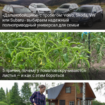
«Дальнобойщики» с пробегом: Volvo, Skoda, VW
или Subaru - выбираем надежный
полноприводный универсал для семьи
5 причин, почему у томатов скручиваются
листья — и как с этим бороться