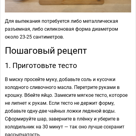
Для выпекания потребуется либо металлическая
разъемная, либо силиконовая форма диаметром
около 23-25 сантиметров.
Пошаговый рецепт
1. Приготовьте тесто
В миску просейте муку, добавьте соль и кусочки
холодного сливочного масла. Перетрите руками в
крошку. Вбейте яйцо. Замесите мягкое тесто, которое
не липнет к рукам. Если тесто не держит форму,
добавьте одну-две чайных ложки ледяной воды.
Сформируйте шар, заверните в плёнку и уберите в
холодильник на 30 минут — так оно лучше сохранит
рассыпчатость.