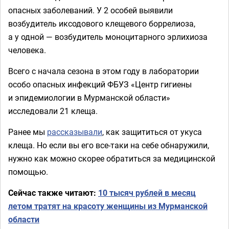
опасных заболеваний. У 2 особей выявили
возбудитель иксодового клещевого боррелиоза,
а у одной — возбудитель моноцитарного эрлихиоза
человека.
Всего с начала сезона в этом году в лаборатории
особо опасных инфекций ФБУЗ «Центр гигиены
и эпидемиологии в Мурманской области»
исследовали 21 клеща.
Ранее мы
рассказывали
, как защититься от укуса
клеща. Но если вы его все-таки на себе обнаружили,
нужно как можно скорее обратиться за медицинской
помощью.
Сейчас также читают:
10 тысяч рублей в месяц
летом тратят на красоту женщины из Мурманской
области