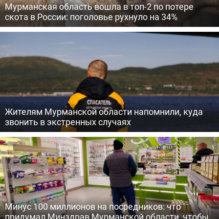
Мурманская область вошла в топ-2 по потере
скота в России: поголовье рухнуло на 34%
Жителям Мурманской области напомнили, куда
звонить в экстренных случаях
Минус 100 миллионов на посредников: что
придумал Минздрав Мурманской области, чтобы