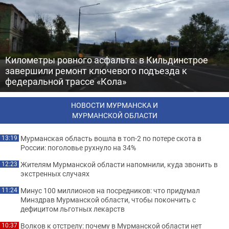
Километры ровного асфальта: в Кильдинстрое
завершили ремонт ключевого подъезда к
федеральной трассе «Кола»
НОВОСТИ МУРМАНСКА И
МУРМАНСКОЙ ОБЛАСТИ
Мурманская область вошла в топ-2 по потере скота в
13:19
России: поголовье рухнуло на 34%
Жителям Мурманской области напомнили, куда звонить в
12:23
экстренных случаях
Минус 100 миллионов на посредников: что придумал
11:24
Минздрав Мурманской области, чтобы покончить с
дефицитом льготных лекарств
Волков к отстрелу: почему в Мурманской области нет
10:37