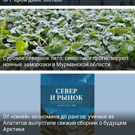
Суровое северное лето: синоптики прогнозируют
ночные заморозки в Мурманской области
От «синей» экономики до рангов: ученые из
Апатитов выпустили свежий сборник о будущем
Арктики