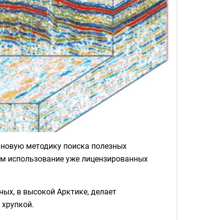
л новую методику поиска полезных
ым использование уже лицензированных
ных, в высокой Арктике, делает
 хрупкой.