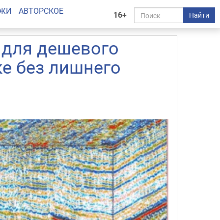
АЖИ
АВТОРСКОЕ
16+
Найти
 для дешевого
ке без лишнего