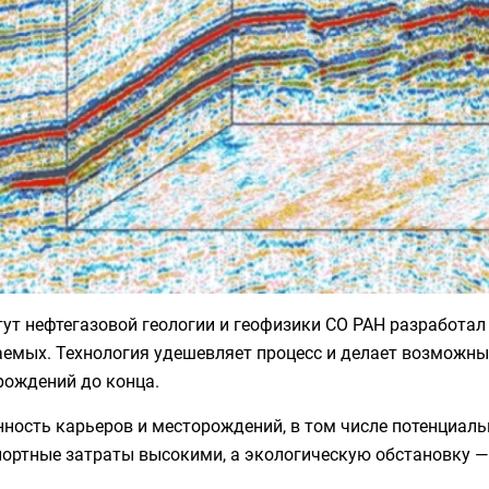
ут нефтегазовой геологии и геофизики СО РАН разработа
аемых. Технология удешевляет процесс и делает возможн
рождений до конца.
ность карьеров и месторождений, в том числе потенциаль
портные затраты высокими, а экологическую обстановку —