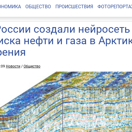
ОНОМИКА
ОБЩЕСТВО
ПРОИСШЕСТВИЯ
ФОТОРЕПОРТ
России создали нейросеть
иска нефти и газа в Аркти
рения
1:09
Новости
/
Общество