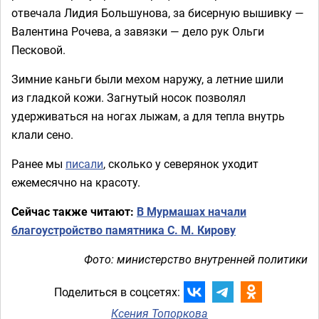
отвечала Лидия Большунова, за бисерную вышивку —
Валентина Рочева, а завязки — дело рук Ольги
Песковой.
Зимние каньги были мехом наружу, а летние шили
из гладкой кожи. Загнутый носок позволял
удерживаться на ногах лыжам, а для тепла внутрь
клали сено.
Ранее мы
писали
, сколько у северянок уходит
ежемесячно на красоту.
Сейчас также читают:
В Мурмашах начали
благоустройство памятника С. М. Кирову
Фото: министерство внутренней политики
Поделиться в соцсетях:
Ксения Топоркова