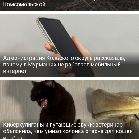
Комсомольской
Администрация Кольского округа рассказала,
почему в Мурмашах не работает мобильный
интернет
Киберхулиганы и пугающие звуки: ветеринар
объяснила, чем умная колонка опасна для кошек
и собак