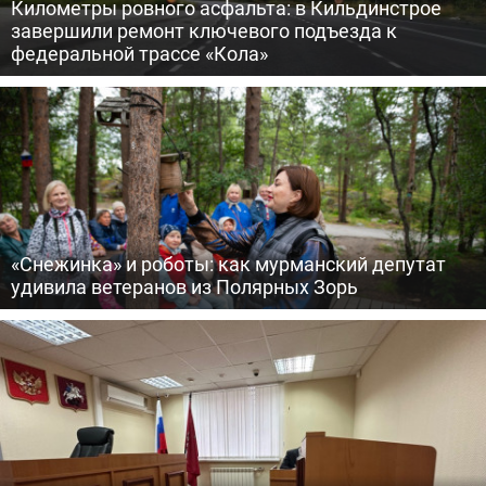
Километры ровного асфальта: в Кильдинстрое
завершили ремонт ключевого подъезда к
федеральной трассе «Кола»
«Снежинка» и роботы: как мурманский депутат
удивила ветеранов из Полярных Зорь