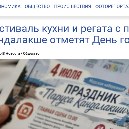
ОНОМИКА
ОБЩЕСТВО
ПРОИСШЕСТВИЯ
ФОТОРЕПОРТ
стиваль кухни и регата с 
ндалакше отметят День г
5:48
Новости
/
Общество