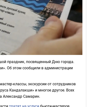
шой праздник, посвященный Дню города.
ши». Об этом сообщили в администрации
мастер-классы, экскурсии от сотрудников
руса Кандалакши» и многое другое. Всех
га Александр Самарин.
ласти
тратят на услуги
бьюти-мастеров